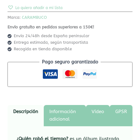
Lo quiero añadir a mi lista
Marca:
CARAMBUCO
Envío gratuíto en pedidos superiores a 150€!
Envío 24/48h desde España peninsular
Entrega estimada, según transportista
Recogida en tienda disponible
Pago seguro garantizado
Descripción
Información
Vídeo
GPSR
adicional
¿Quién robó el tiempo?
es un álbum ilustrado,