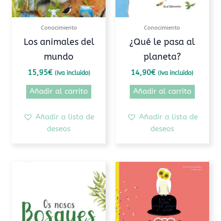
Conocimiento
Conocimiento
Los animales del
¿Qué le pasa al
mundo
planeta?
15,95
€
14,90
€
(Iva incluido)
(Iva incluido)
Añadir al carrito
Añadir al carrito
Añadir a lista de
Añadir a lista de
deseos
deseos