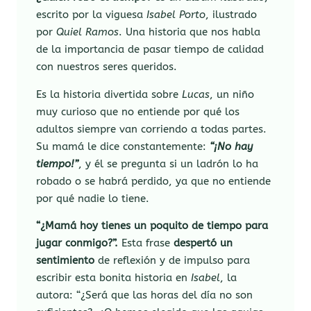
escrito por la viguesa
Isabel Porto
, ilustrado
por
Quiel Ramos
. Una historia que nos habla
de la importancia de pasar tiempo de calidad
con nuestros seres queridos.
Es la historia divertida sobre
Lucas
, un niño
muy curioso que no entiende por qué los
adultos siempre van corriendo a todas partes.
Su mamá le dice constantemente:
“¡No hay
tiempo!”
, y él se pregunta si un ladrón lo ha
robado o se habrá perdido, ya que no entiende
por qué nadie lo tiene.
“¿Mamá hoy tienes un poquito de tiempo para
jugar conmigo?”.
Esta frase
despertó un
sentimiento
de reflexión y de impulso para
escribir esta bonita historia en
Isabel
, la
autora: “¿Será que las horas del día no son