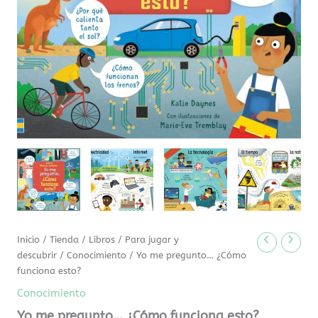
Inicio
/
Tienda
/
Libros
/
Para jugar y
descubrir
/
Conocimiento
/ Yo me pregunto… ¿Cómo
funciona esto?
Conocimiento
Yo me pregunto… ¿Cómo funciona esto?