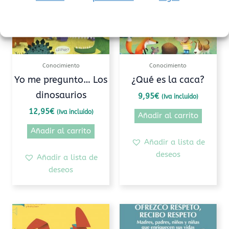
Conocimiento
Conocimiento
Yo me pregunto… Los
¿Qué es la caca?
dinosaurios
9,95
€
(Iva incluido)
12,95
€
(Iva incluido)
Añadir al carrito
Añadir al carrito
Añadir a lista de
deseos
Añadir a lista de
deseos