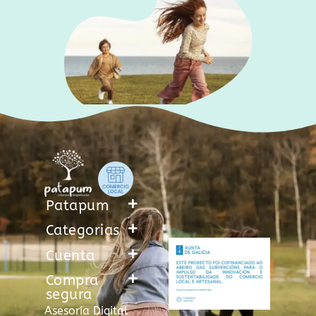
Patapum
Categorias
Cuenta
Compra
segura
Asesoría Digital