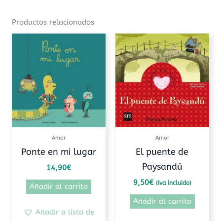
Productos relacionados
Amor
Amor
Ponte en mi lugar
El puente de
Paysandú
14,90
€
9,50
€
(Iva incluido)
Añadir al carrito
Añadir al carrito
Añadir a lista de