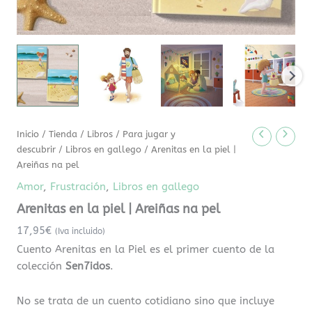
Inicio
/
Tienda
/
Libros
/
Para jugar y
descubrir
/
Libros en gallego
/ Arenitas en la piel |
Areiñas na pel
Amor
,
Frustración
,
Libros en gallego
Arenitas en la piel | Areiñas na pel
17,95
€
(Iva incluido)
Cuento Arenitas en la Piel es el primer cuento de la
colección
Sen7idos
.
No se trata de un cuento cotidiano sino que incluye