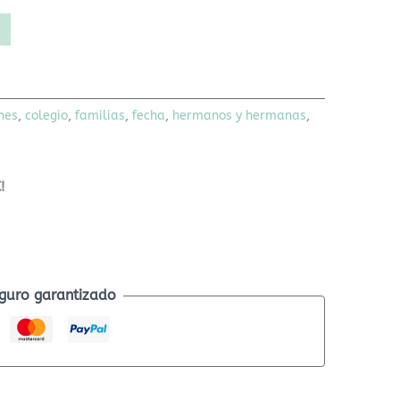
nes
,
colegio
,
familias
,
fecha
,
hermanos y hermanas
,
!
guro garantizado