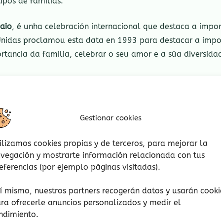
ipos de familias.
aio
, é unha celebración internacional que destaca a impo
nidas proclamou esta data en 1993 para destacar a import
rtancia da familia, celebrar o seu amor e a súa diversid
Í.
Gestionar cookies
ilizamos cookies propias y de terceros, para mejorar la
vegación y mostrarte información relacionada con tus
eferencias (por ejemplo páginas visitadas).
í mismo, nuestros partners recogerán datos y usarán cooki
ra ofrecerle anuncios personalizados y medir el
ndimiento.