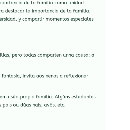
importancia de la familia como unidad
 destacar la importancia de la familia.
iversidad, y compartir momentos especiales
milias, pero todas comparten unha cousa:
o
fantasía, invita aos nenos a reflexionar
en a súa propia familia. Algúns estudantes
pais ou dúas nais, avós, etc.