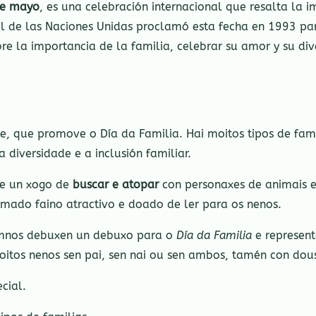
de mayo
, es una celebración internacional que resalta la 
 de las Naciones Unidas proclamó esta fecha en 1993 para
bre la importancia de la familia, celebrar su amor y su d
te, que promove o Día da Familia. Hai moitos tipos de fa
 diversidade e a inclusión familiar.
 e un xogo de
buscar e atopar
con personaxes de animais e 
 rimado faino atractivo e doado de ler para os nenos.
umnos debuxen un debuxo para o
Día da Familia
e represent
oitos nenos sen pai, sen nai ou sen ambos, tamén con dous 
cial.