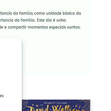
rtancia da familia como unidade básica da
ancia da familia. Este día é unha
ade e compartir momentos especiais xuntos.
es