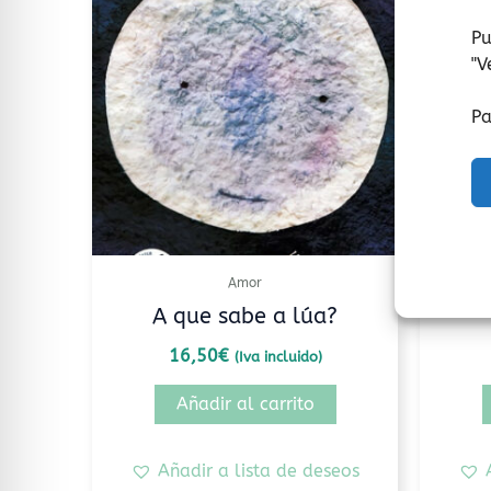
Pu
"
V
Pa
Amor
A que sabe a lúa?
16,50
€
(Iva incluido)
Añadir al carrito
Añadir a lista de deseos