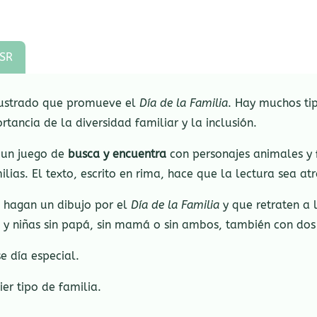
SR
lustrado que promueve el
Día de la Familia
. Hay muchos ti
tancia de la diversidad familiar y la inclusión.
 un juego de
busca y encuentra
con personajes animales y f
ilias. El texto, escrito en rima, hace que la lectura sea at
s hagan un dibujo por el
Día de la Familia
y que retraten a 
os y niñas sin papá, sin mamá o sin ambos, también con 
e día especial.
ier tipo de familia.