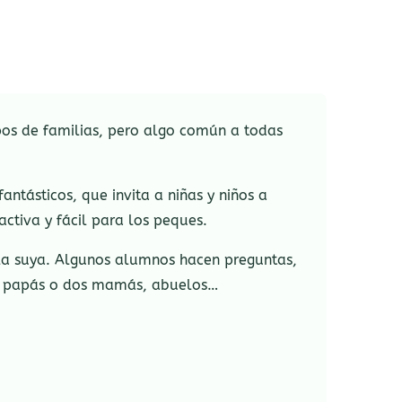
pos de familias, pero algo común a todas
antásticos, que invita a niñas y niños a
ractiva y fácil para los peques.
la suya. Algunos alumnos hacen preguntas,
dos papás o dos mamás, abuelos…