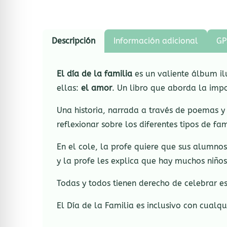
Descripción
Información adicional
GP
El día de la familia
es un valiente álbum i
ellas:
el amor
. Un libro que aborda la impor
Una historia, narrada a través de poemas y
reflexionar sobre los diferentes tipos de fam
En el cole, la profe quiere que sus alumno
y la profe les explica que hay muchos niñ
Todas y todos tienen derecho de celebrar es
El Día de la Familia es inclusivo con cualqu