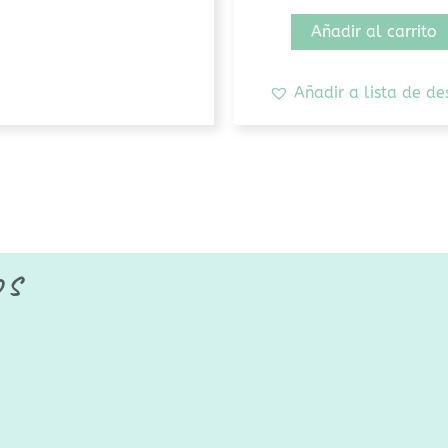
Añadir al carrito
Añadir a lista de de
os