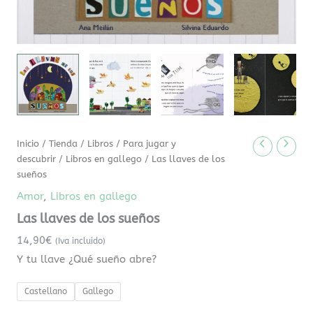
Inicio
/
Tienda
/
Libros
/
Para jugar y
descubrir
/
Libros en gallego
/ Las llaves de los
sueños
Amor
,
Libros en gallego
Las llaves de los sueños
14,90
€
(Iva incluido)
Y tu llave ¿Qué sueño abre?
Castellano
Gallego