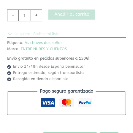
Añadir al carrito
-
+
Lo quiero añadir a mi lista
Etiqueta:
As chaves dos soños
Marca:
ENTRE NUBES Y CUENTOS
Envío gratuíto en pedidos superiores a 150€!
Envío 24/48h desde España peninsular
Entrega estimada, según transportista
Recogida en tienda disponible
Pago seguro garantizado