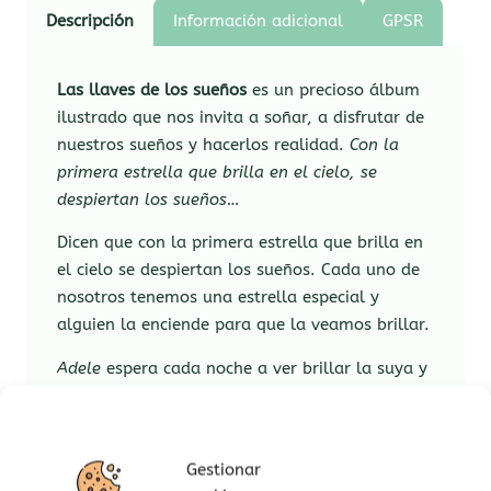
Descripción
Información adicional
GPSR
Las llaves de los sueños
es un precioso álbum
ilustrado que nos invita a soñar, a disfrutar de
nuestros sueños y hacerlos realidad.
Con la
primera estrella que brilla en el cielo, se
despiertan los sueños…
Dicen que con la primera estrella que brilla en
el cielo se despiertan los sueños. Cada uno de
nosotros tenemos una estrella especial y
alguien la enciende para que la veamos brillar.
Adele
espera cada noche a ver brillar la suya y
así poder soñar sueños grandes, chiquititos o
divertidos, para comenzar una nueva aventura.
Las llaves que guarda en el cajón de su mesilla
Gestionar