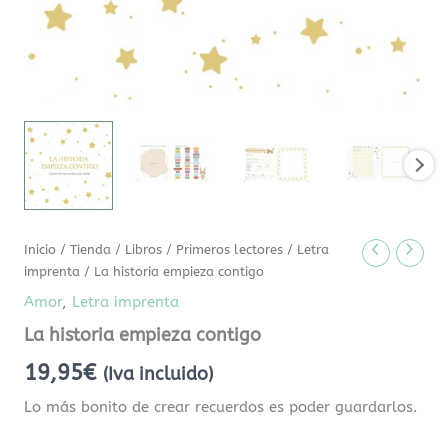
Inicio
/
Tienda
/
Libros
/
Primeros lectores
/
Letra
imprenta
/ La historia empieza contigo
Amor
,
Letra imprenta
La historia empieza contigo
19,95
€
(Iva incluido)
Lo más bonito de crear recuerdos es poder guardarlos.