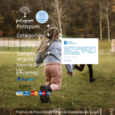
Patapum
Categorias
Cuenta
Compra
segura
Asesoría Digital
con
Política de Privacidad
Política de Cookies
Aviso Legal