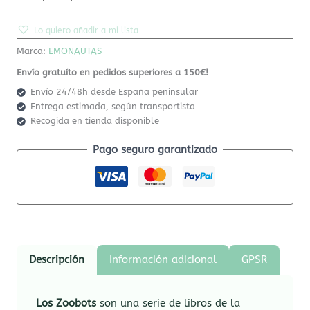
Lo quiero añadir a mi lista
Marca:
EMONAUTAS
Envío gratuíto en pedidos superiores a 150€!
Envío 24/48h desde España peninsular
Entrega estimada, según transportista
Recogida en tienda disponible
Pago seguro garantizado
Descripción
Información adicional
GPSR
Los Zoobots
son una serie de libros de la