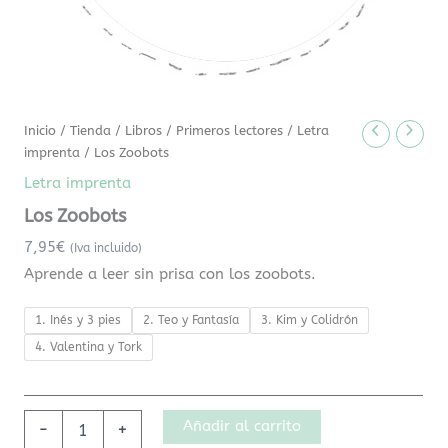
Inicio
/
Tienda
/
Libros
/
Primeros lectores
/
Letra
imprenta
/ Los Zoobots
Letra imprenta
Los Zoobots
7,95
€
(Iva incluido)
Aprende a leer sin prisa con los zoobots.
1. Inés y 3 pies
2. Teo y Fantasía
3. Kim y Colidrón
4. Valentina y Tork
Añadir al carrito
-
+