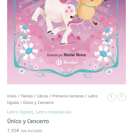
Inicio
/
Tienda
/
Libros
/
Primeros lectores
/
Letra
ligada
/ Único y Cencerro
Letra ligada
,
Letra mayúscula
Único y Cencerro
7,95
€
(Iva incluido)