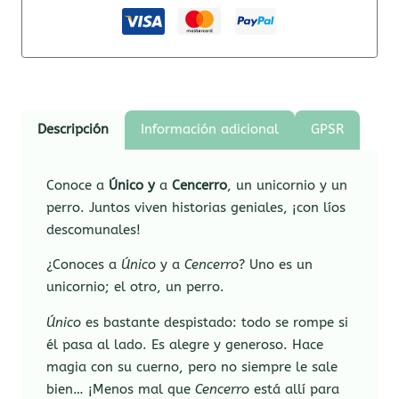
Descripción
Información adicional
GPSR
Conoce a
Único y
a
Cencerro
, un unicornio y un
perro. Juntos viven historias geniales, ¡con líos
descomunales!
¿Conoces a
Único
y a
Cencerro
? Uno es un
unicornio; el otro, un perro.
Único
es bastante despistado: todo se rompe si
él pasa al lado. Es alegre y generoso. Hace
magia con su cuerno, pero no siempre le sale
bien… ¡Menos mal que
Cencerro
está allí para