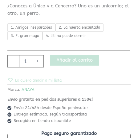
¿Conoces a Único y a Cencerro? Uno es un unicornio; el
otro, un perro.
1. Amigos inseparables
2. La huerta encantada
3. El gran mago
4. Lili no puede dormir
Añadir al carrito
-
+
Lo quiero añadir a mi lista
Marca:
ANAYA
Envío gratuíto en pedidos superiores a 150€!
Envío 24/48h desde España peninsular
Entrega estimada, según transportista
Recogida en tienda disponible
Pago seguro garantizado