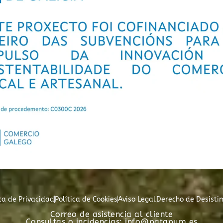
ica de Privacidad
Política de Cookies
Aviso Legal
Derecho de Desisti
Correo de asistencia al cliente
Consultas o incidencias: info@patapum.es