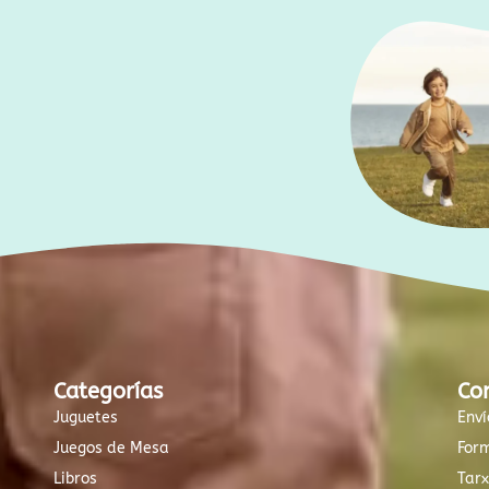
Categorías
Co
Juguetes
Enví
Juegos de Mesa
For
Libros
Tar