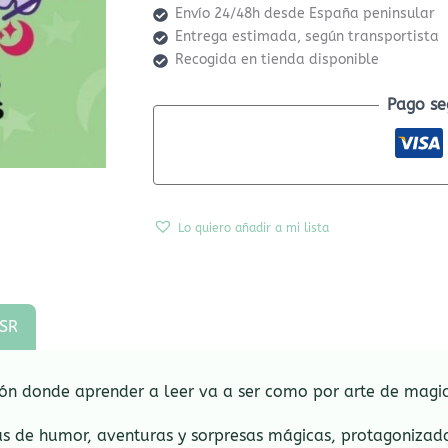
Envío 24/48h desde España peninsular
Entrega estimada, según transportista
Recogida en tienda disponible
Pago se
Lo quiero añadir a mi lista
SR
ón donde aprender a leer va a ser como por arte de magi
enas de humor, aventuras y sorpresas mágicas, protagonizad