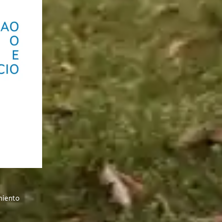
miento