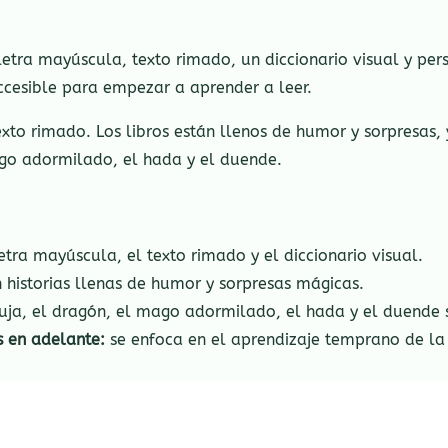
etra mayúscula, texto rimado, un diccionario visual y per
ccesible para empezar a aprender a leer.
xto rimado. Los libros están llenos de humor y sorpresas,
ago adormilado, el hada y el duende.
etra mayúscula, el texto rimado y el diccionario visual.
 historias llenas de humor y sorpresas mágicas.
uja, el dragón, el mago adormilado, el hada y el duende s
s en adelante:
se enfoca en el aprendizaje temprano de la 