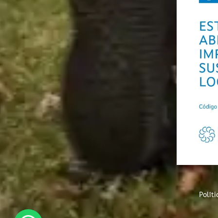
Polít