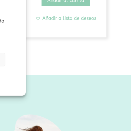
Añadir al carrito
seos
Añadir a lista de deseos
do