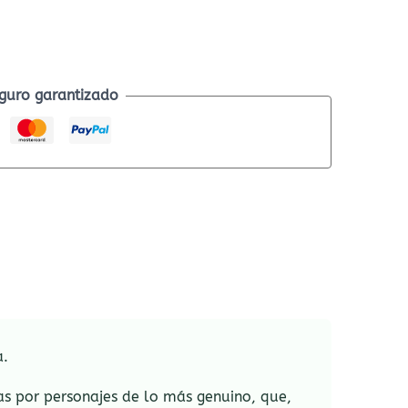
guro garantizado
a.
as por personajes de lo más genuino, que,