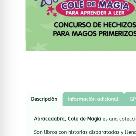
Descripción
Información adicional
GP
Abracadabra, Cole de Magia
es una colecci
Son libros con historias disparatadas y ll