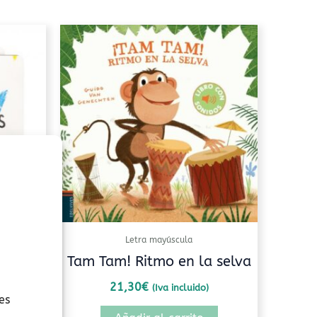
Letra mayúscula
)
Tam Tam! Ritmo en la selva
21,30
€
(Iva incluido)
es