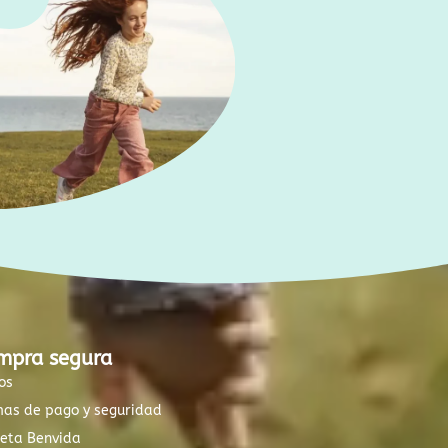
mpra segura
os
mas de pago y seguridad
xeta Benvida