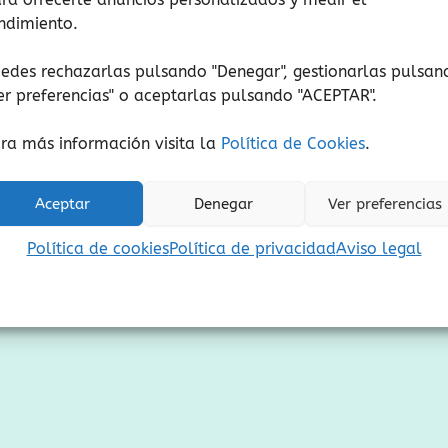
Añadir al carrito
Añadir al carrito
ndimiento.
Añadir a lista de deseos
Añadir a lista de de
edes rechazarlas pulsando "Denegar", gestionarlas pulsan
er preferencias
" o aceptarlas pulsando "ACEPTAR".
ra más información visita la
Política de Cookies
.
Aceptar
Denegar
Ver preferencias
Política de cookies
Política de privacidad
Aviso legal
os