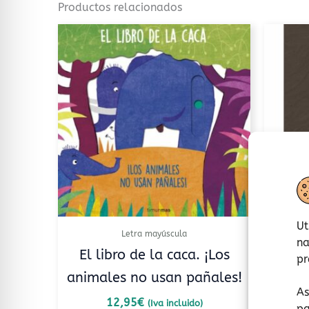
Productos relacionados
Ut
Letra mayúscula
na
El libro de la caca. ¡Los
pr
animales no usan pañales!
As
12,95
€
(Iva incluido)
pa