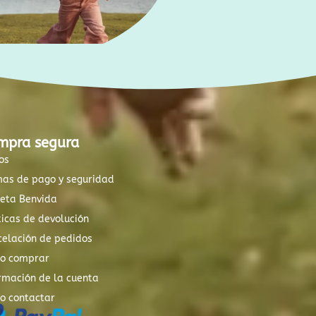
mpra segura
os
mas de pago y seguridad
xeta Benvida
ticas de devolución
elación de pedidos
o comprar
rmación de la cuenta
o contactar