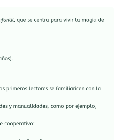
fantil
, que se centra para vivir la magia de
años).
os primeros lectores se familiaricen con la
ades y manualidades, como por ejemplo,
je cooperativo: