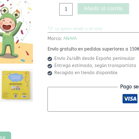
Añadir al carrito
Lo quiero añadir a mi lista
Marca:
ANAYA
Envío gratuíto en pedidos superiores a 150€
Envío 24/48h desde España peninsular
Entrega estimada, según transportista
Recogida en tienda disponible
Pago se
SR