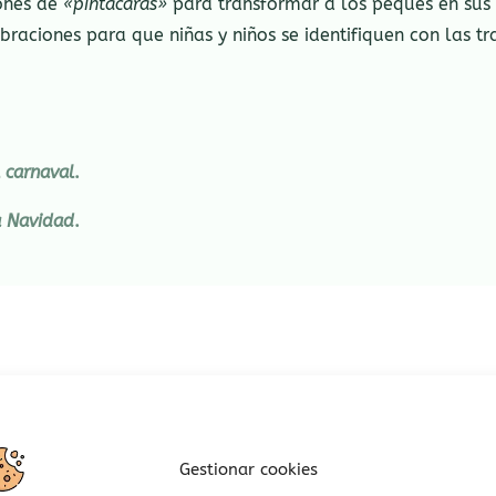
iones de
«pintacaras»
para transformar a los peques en sus 
ebraciones para que niñas y niños se identifiquen con las tr
 carnaval
.
 Navidad
.
Gestionar cookies