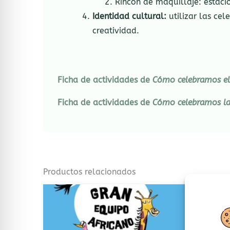
Rincón de maquillaje: estac
Identidad cultural:
utilizar las cel
creatividad.
Ficha de actividades de
Cómo celebramos el
Ficha de actividades de
Cómo celebramos la
Productos relacionados