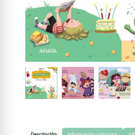
Descripción
Información adicional
GP