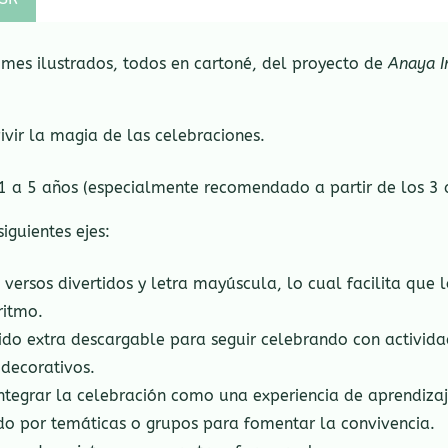
mes ilustrados, todos en cartoné, del proyecto de
Anaya In
ivir la magia de las celebraciones.
1 a 5 años (especialmente recomendado a partir de los 3 
iguientes ejes:
versos divertidos y letra mayúscula, lo cual facilita que l
ritmo.
do extra descargable para seguir celebrando con activid
decorativos.
integrar la celebración como una experiencia de aprendiza
ado por temáticas o grupos para fomentar la convivencia.