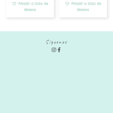
Añadir a lista de
Añadir a lista de
deseos
deseos
Síguenos
I
F
n
a
s
c
t
e
a
b
g
o
r
o
a
k
m
-
f