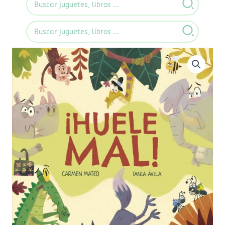
for:
Search
for: