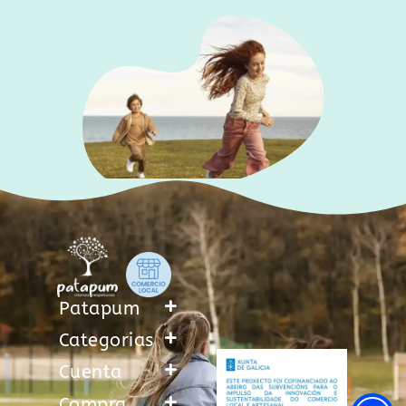
Patapum
Categorias
Cuenta
Compra