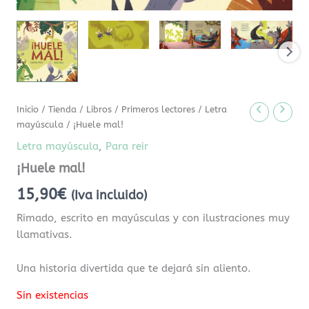
Inicio
/
Tienda
/
Libros
/
Primeros lectores
/
Letra
mayúscula
/ ¡Huele mal!
Letra mayúscula
,
Para reir
¡Huele mal!
15,90
€
(Iva incluido)
Rimado, escrito en mayúsculas y con ilustraciones muy
llamativas.
Una historia divertida que te dejará sin aliento.
Sin existencias