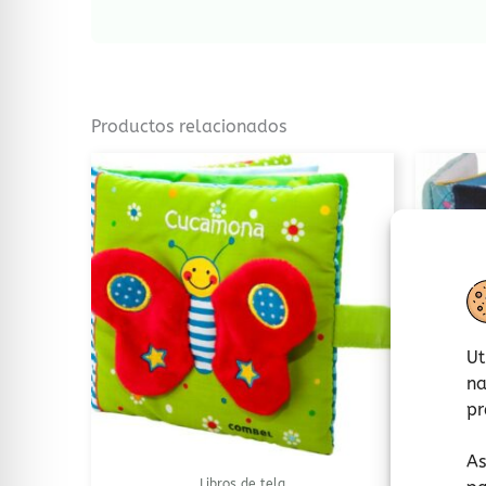
Productos relacionados
Ut
na
pr
As
Libros de tela