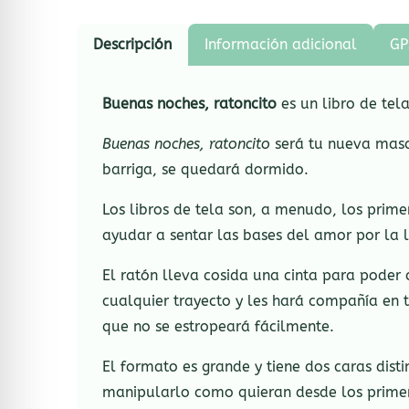
Descripción
Información adicional
GP
Buenas noches, ratoncito
es un libro de tel
Buenas noches, ratoncito
será tu nueva mascot
barriga, se quedará dormido.
Los libros de tela son, a menudo, los prim
ayudar a sentar las bases del amor por la l
El ratón lleva cosida una cinta para poder 
cualquier trayecto y les hará compañía en t
que no se estropeará fácilmente.
El formato es grande y tiene dos caras disti
manipularlo como quieran desde los prime