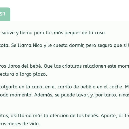
SR
a suave y tierno para los más peques de la casa.
a. Se llama Nico y le cuesta dormir, pero seguro que si le 
eros libros del bebé. Que las criaturas relacionen este mo
ectura a largo plazo.
colgarlo en la cuna, en el carrito de bebé o en el coche. 
odo momento. Además, se puede lavar, y, por tanto, niñas 
ntas, así llama más la atención de los bebés. Aparte, al t
ros meses de vida.