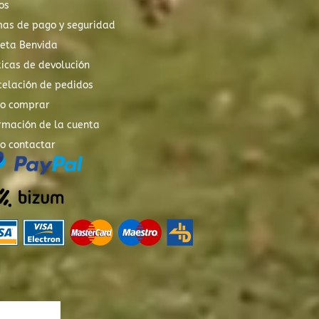
os
mas de pago y seguridad
xeta Benvida
ticas de devolución
elación de pedidos
o comprar
rmación de la cuenta
o contactar