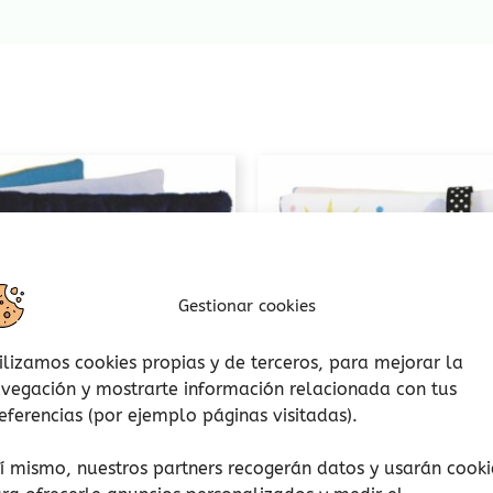
Gestionar cookies
ilizamos cookies propias y de terceros, para mejorar la
vegación y mostrarte información relacionada con tus
eferencias (por ejemplo páginas visitadas).
í mismo, nuestros partners recogerán datos y usarán cooki
Libros de tela
Libros de tela