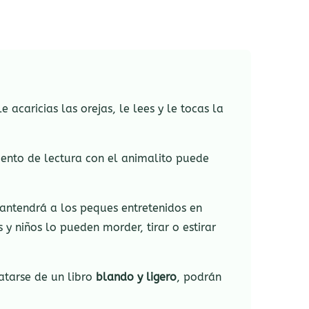
acaricias las orejas, le lees y le tocas la
mento de lectura con el animalito puede
Mantendrá a los peques entretenidos en
y niños lo pueden morder, tirar o estirar
ratarse de un libro
blando y ligero
, podrán