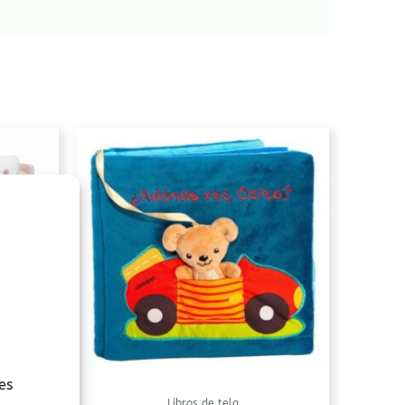
es
Libros de tela