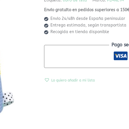
Etiqueta:
libro de tela
Marca:
PLANETA
Envío gratuíto en pedidos superiores a 150€
Envío 24/48h desde España peninsular
Entrega estimada, según transportista
Recogida en tienda disponible
Pago se
Lo quiero añadir a mi lista