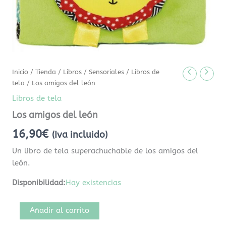
Inicio
/
Tienda
/
Libros
/
Sensoriales
/
Libros de
tela
/ Los amigos del león
Libros de tela
Los amigos del león
16,90
€
(Iva incluido)
Un libro de tela superachuchable de los amigos del
león.
Disponibilidad:
Hay existencias
Añadir al carrito