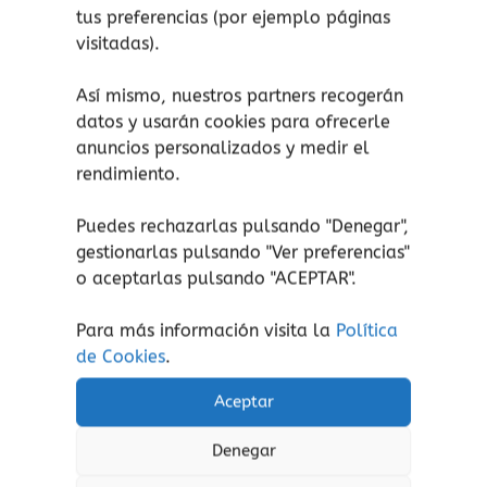
tus preferencias (por ejemplo páginas
Lee las primeras páginas AQUÍ.
visitadas).
Otros títulos de la colección:
Así mismo, nuestros partners recogerán
datos y usarán cookies para ofrecerle
Colores.
anuncios personalizados y medir el
Animales, los amigos de la jirafa.
rendimiento.
Puedes rechazarlas pulsando "Denegar",
gestionarlas pulsando "
Ver preferencias
"
Productos relacionados
o aceptarlas pulsando "ACEPTAR".
Para más información visita la
Política
de Cookies
.
Aceptar
Denegar