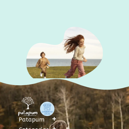
Patapum