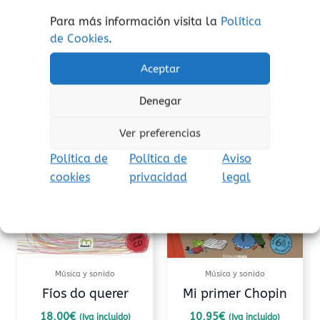
los más peques.
Para más información visita la
Política
Recomendado a partir de 1 año.
de Cookies
.
Aceptar
Denegar
Productos relacionados
Ver preferencias
Política de
Política de
Aviso
cookies
privacidad
legal
Música y sonido
Música y sonido
Fíos do querer
Mi primer Chopin
18,00
€
10,95
€
(Iva incluido)
(Iva incluido)