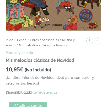
Inicio
/
Tienda
/
Libros
/
Sensoriales
/
Música y
sonido
/ Mis melodías clásicas de Navidad
Música y sonido
Mis melodías clásicas de Navidad
10,95
€
(Iva incluido)
¡Un libro infantil de Navidad ideal para compartir y
celebrar las fiestas!
Disponibilidad:
Hay existencias
Añadir al carrito