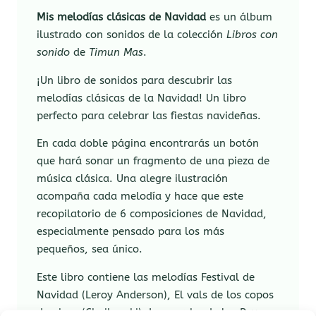
Mis melodías clásicas de Navidad
es un álbum
ilustrado con sonidos de la colección
Libros con
sonido
de
Timun Mas
.
¡Un libro de sonidos para descubrir las
melodías clásicas de la Navidad! Un libro
perfecto para celebrar las fiestas navideñas.
En cada doble página encontrarás un botón
que hará sonar un fragmento de una pieza de
música clásica. Una alegre ilustración
acompaña cada melodía y hace que este
recopilatorio de 6 composiciones de Navidad,
especialmente pensado para los más
pequeños, sea único.
Este libro contiene las melodías Festival de
Navidad (Leroy Anderson), El vals de los copos
de nieve (Chaikovski), La marcha de los Reyes