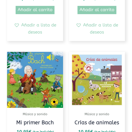
Añadir al carrito
Añadir al carrito
Añadir a lista de
Añadir a lista de
deseos
deseos
Música y sonido
Música y sonido
Mi primer Bach
Crías de animales