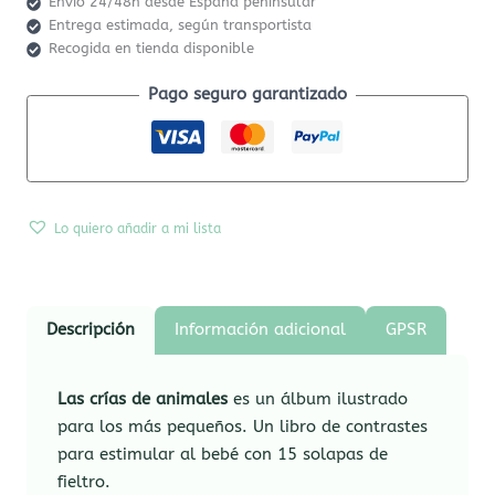
Envío 24/48h desde España peninsular
Entrega estimada, según transportista
Recogida en tienda disponible
Pago seguro garantizado
Lo quiero añadir a mi lista
Descripción
Información adicional
GPSR
Las crías de animales
es un álbum ilustrado
para los más pequeños. Un libro de contrastes
para estimular al bebé con 15 solapas de
fieltro.