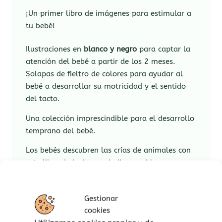
¡Un primer libro de imágenes para estimular a
tu bebé!
Ilustraciones en
blanco y negro
para captar la
atención del bebé a partir de los 2 meses.
Solapas de fieltro de colores para ayudar al
bebé a desarrollar su motricidad y el sentido
del tacto.
Una colección imprescindible para el desarrollo
temprano del bebé.
Los bebés descubren las crías de animales con
este libro de imágenes indispensable para su
desarrollo.
Estímulo sensorial y motor:
Gestionar
cookies
Coloridas solapas de fieltro para ayudar al