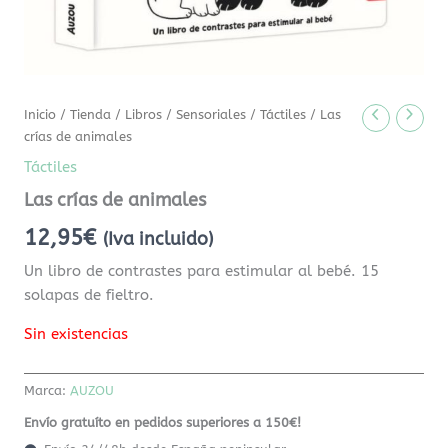
Inicio
/
Tienda
/
Libros
/
Sensoriales
/
Táctiles
/ Las
crías de animales
Táctiles
Las crías de animales
12,95
€
(Iva incluido)
Un libro de contrastes para estimular al bebé. 15
solapas de fieltro.
Sin existencias
Marca:
AUZOU
Envío gratuíto en pedidos superiores a 150€!