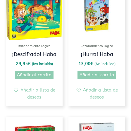
Razonamiento lógico
Razonamiento lógico
¡Descifrado! Haba
¡Hurra! Haba
29,95
€
13,00
€
(Iva incluido)
(Iva incluido)
Añadir al carrito
Añadir al carrito
Añadir a lista de
Añadir a lista de
deseos
deseos