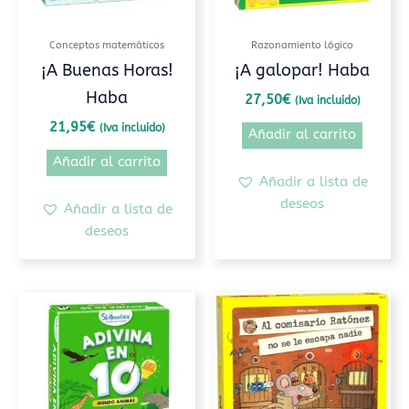
Conceptos matemáticos
Razonamiento lógico
¡A Buenas Horas!
¡A galopar! Haba
Haba
27,50
€
(Iva incluido)
21,95
€
(Iva incluido)
Añadir al carrito
Añadir al carrito
Añadir a lista de
deseos
Añadir a lista de
deseos