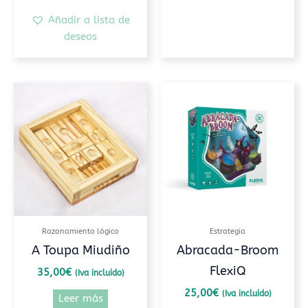
Añadir a lista de
deseos
Razonamiento lógico
Estrategia
A Toupa Miudiño
Abracada-Broom
FlexiQ
35,00
€
(Iva incluido)
25,00
€
(Iva incluido)
Leer más