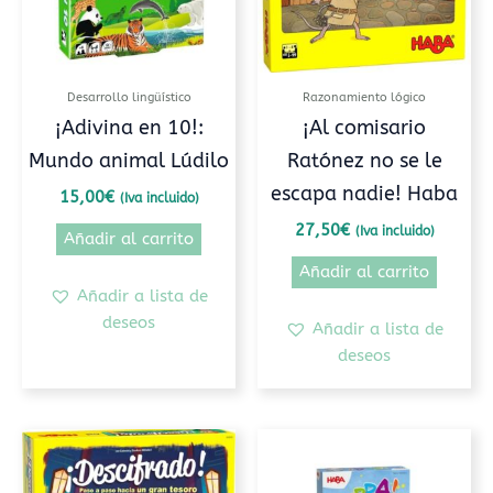
Desarrollo lingüístico
Razonamiento lógico
¡Adivina en 10!:
¡Al comisario
Mundo animal Lúdilo
Ratónez no se le
escapa nadie! Haba
15,00
€
(Iva incluido)
27,50
€
(Iva incluido)
Añadir al carrito
Añadir al carrito
Añadir a lista de
deseos
Añadir a lista de
deseos