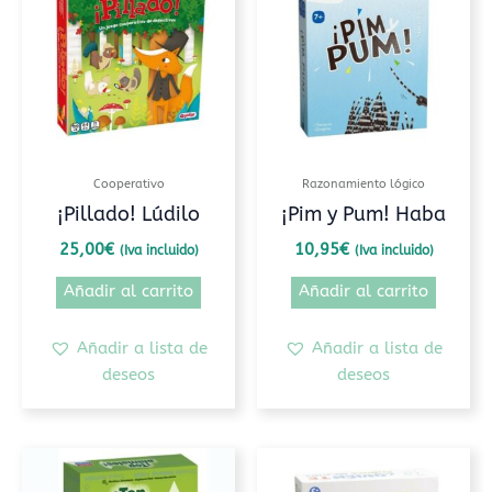
Cooperativo
Razonamiento lógico
¡Pillado! Lúdilo
¡Pim y Pum! Haba
25,00
€
10,95
€
(Iva incluido)
(Iva incluido)
Añadir al carrito
Añadir al carrito
Añadir a lista de
Añadir a lista de
deseos
deseos