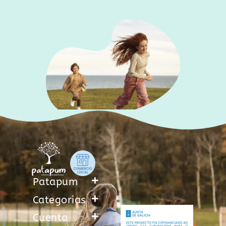
Patapum
Categorias
Cuenta