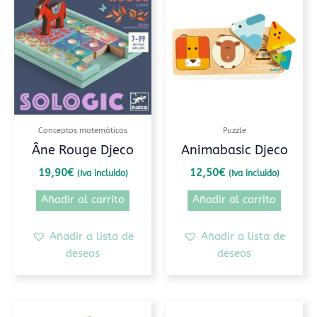
Conceptos matemáticos
Puzzle
Âne Rouge Djeco
Animabasic Djeco
19,90
€
12,50
€
(Iva incluido)
(Iva incluido)
Añadir al carrito
Añadir al carrito
Añadir a lista de
Añadir a lista de
deseos
deseos