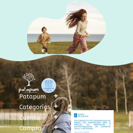
Patapum
Categorias
Cuenta
Compra