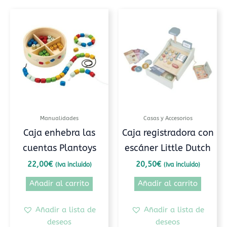
Manualidades
Casas y Accesorios
Caja enhebra las
Caja registradora con
cuentas Plantoys
escáner Little Dutch
22,00
€
20,50
€
(Iva incluido)
(Iva incluido)
Añadir al carrito
Añadir al carrito
Añadir a lista de
Añadir a lista de
deseos
deseos