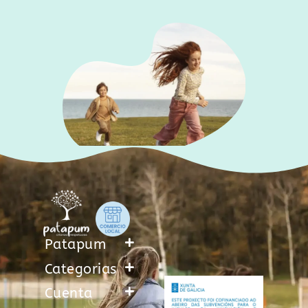
Patapum
Categorias
Cuenta