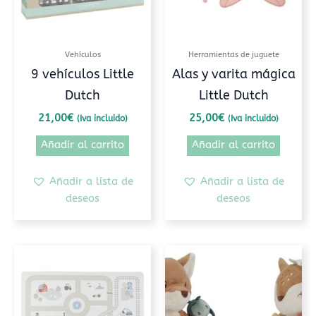
Vehículos
Herramientas de juguete
9 vehículos Little
Alas y varita mágica
Dutch
Little Dutch
21,00
€
25,00
€
(Iva incluido)
(Iva incluido)
Añadir al carrito
Añadir al carrito
Añadir a lista de
Añadir a lista de
deseos
deseos
Este
prod
tiene
múlt