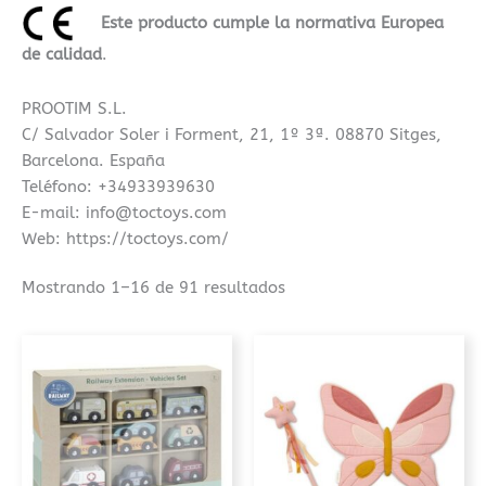
Este producto cumple la normativa Europea
de calidad
.
PROOTIM S.L.
C/ Salvador Soler i Forment, 21, 1º 3ª. 08870 Sitges,
Barcelona. España
Teléfono: +34933939630
E-mail: info@toctoys.com
Web: https://toctoys.com/
Mostrando 1–16 de 91 resultados