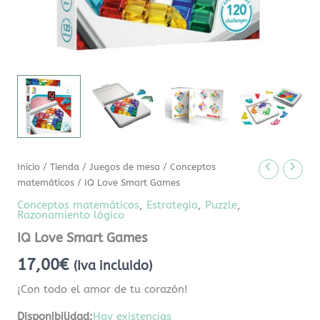
Inicio
/
Tienda
/
Juegos de mesa
/
Conceptos
matemáticos
/ IQ Love Smart Games
Conceptos matemáticos
,
Estrategia
,
Puzzle
,
Razonamiento lógico
IQ Love Smart Games
17,00
€
(Iva incluido)
¡Con todo el amor de tu corazón!
Disponibilidad:
Hay existencias