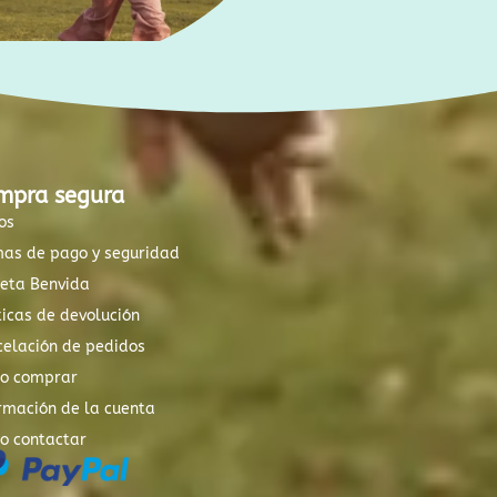
mpra segura
os
mas de pago y seguridad
xeta Benvida
ticas de devolución
elación de pedidos
o comprar
rmación de la cuenta
o contactar