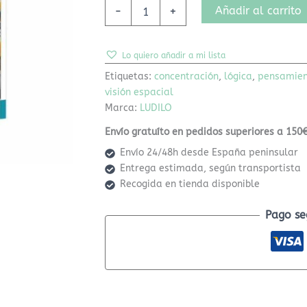
Añadir al carrito
-
+
Lo quiero añadir a mi lista
Etiquetas:
concentración
,
lógica
,
pensamient
visión espacial
Marca:
LUDILO
Envío gratuíto en pedidos superiores a 150€
Envío 24/48h desde España peninsular
Entrega estimada, según transportista
Recogida en tienda disponible
Pago se