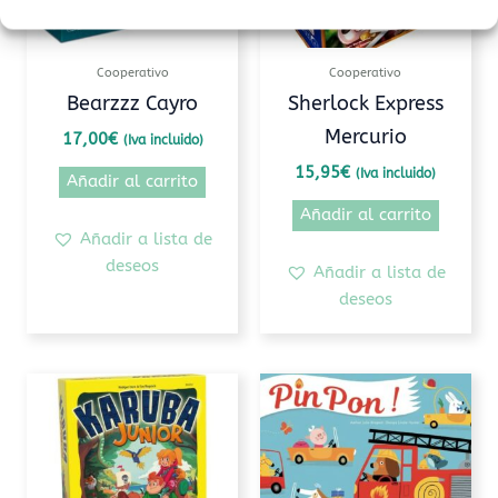
Cooperativo
Cooperativo
Bearzzz Cayro
Sherlock Express
Mercurio
17,00
€
(Iva incluido)
15,95
€
(Iva incluido)
Añadir al carrito
Añadir al carrito
Añadir a lista de
deseos
Añadir a lista de
deseos