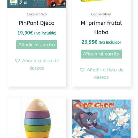
Cooperativo
Cooperativo
PinPon! Djeco
Mi primer frutal
Haba
19,90
€
(Iva incluido)
26,95
€
(Iva incluido)
Añadir al carrito
Añadir al carrito
Añadir a lista de
deseos
Añadir a lista de
deseos