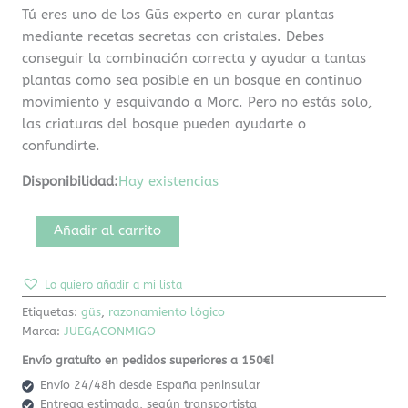
Tú eres uno de los Güs experto en curar plantas
mediante recetas secretas con cristales. Debes
conseguir la combinación correcta y ayudar a tantas
plantas como sea posible en un bosque en continuo
movimiento y esquivando a Morc. Pero no estás solo,
las criaturas del bosque pueden ayudarte o
confundirte.
Disponibilidad:
Hay existencias
Añadir al carrito
Lo quiero añadir a mi lista
Etiquetas:
güs
,
razonamiento lógico
Marca:
JUEGACONMIGO
Envío gratuíto en pedidos superiores a 150€!
Envío 24/48h desde España peninsular
Entrega estimada, según transportista