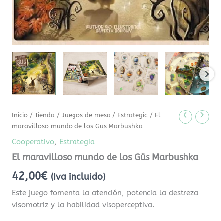
Inicio
/
Tienda
/
Juegos de mesa
/
Estrategia
/ El
maravilloso mundo de los Güs Marbushka
Cooperativo
,
Estrategia
El maravilloso mundo de los Güs Marbushka
42,00
€
(Iva incluido)
Este juego fomenta la atención, potencia la destreza
visomotriz y la habilidad visoperceptiva.