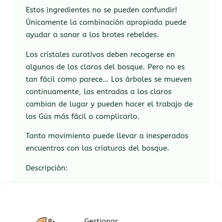
Estos ingredientes no se pueden confundir!
Únicamente la combinación apropiada puede
ayudar a sanar a los brotes rebeldes.
Los cristales curativos deben recogerse en
algunos de los claros del bosque. Pero no es
tan fácil como parece… Los árboles se mueven
continuamente, las entradas a los claros
cambian de lugar y pueden hacer el trabajo de
los Güs más fácil o complicarlo.
Tanto movimiento puede llevar a inesperados
encuentros con las criaturas del bosque.
Descripción:
Duración aproximada de cada partida:
20 minutos.
Para 4 jugadores.
Gestionar