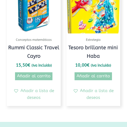
Conceptos matemáticos
Estrategia
Rummi Classic Travel
Tesoro brillante mini
Cayro
Haba
15,50
€
10,00
€
(Iva incluido)
(Iva incluido)
Añadir al carrito
Añadir al carrito
Añadir a lista de
Añadir a lista de
deseos
deseos