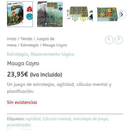
Inicio
/
Tienda
/
Juegos de
mesa
/
Estrategia
/ Mauga Cayro
Estrategia
,
Razonamiento lógico
Mauga Cayro
23,95
€
(Iva incluido)
Un juego de estrategia, agilidad, cálculo mental y
planificación.
Sin existencias
Etiquetas:
agilidad
,
Cálculo mental
,
estrategia de juego
,
planidicación