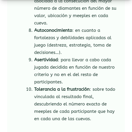
asociada a la consecución del mayor
número de diamantes en función de su
valor, ubicación y meeples en cada
cueva.
Autoconocimiento
: en cuanto a
fortalezas y debilidades aplicadas al
juego (destreza, estrategia, toma de
decisiones…).
Asertividad
: para llevar a cabo cada
jugada decidida en función de nuestro
criterio y no en el del resto de
participantes.
Tolerancia a la frustración
: sobre todo
vinculada al resultado final,
descubriendo el número exacto de
meeples de cada participante que hay
en cada una de las cuevas.