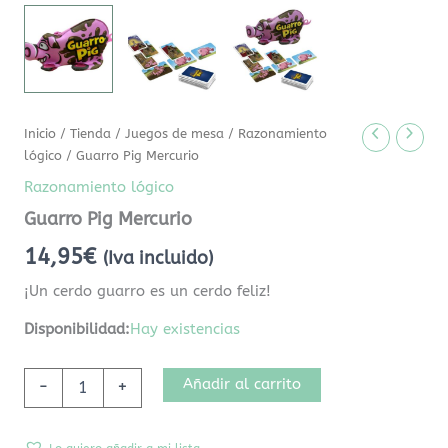
Inicio
/
Tienda
/
Juegos de mesa
/
Razonamiento
lógico
/ Guarro Pig Mercurio
Razonamiento lógico
Guarro Pig Mercurio
14,95
€
(Iva incluido)
¡Un cerdo guarro es un cerdo feliz!
Disponibilidad:
Hay existencias
Añadir al carrito
-
+