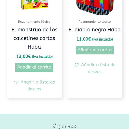
Razonamiento lógico
Razonamiento lógico
El monstruo de los
El diablo negro Haba
calcetines cartas
11,00
€
(Iva incluido)
Haba
Añadir al carrito
13,00
€
(Iva incluido)
Añadir a lista de
Añadir al carrito
deseos
Añadir a lista de
deseos
Síguenos