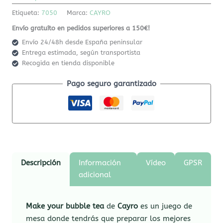
Etiqueta:
7050
Marca:
CAYRO
Envío gratuíto en pedidos superiores a 150€!
Envío 24/48h desde España peninsular
Entrega estimada, según transportista
Recogida en tienda disponible
Pago seguro garantizado
Descripción
Información
Vídeo
GPSR
adicional
Make your bubble tea
de
Cayro
es un juego de
mesa donde tendrás que preparar los mejores