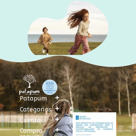
Patapum
Categorias
Cuenta
Compra