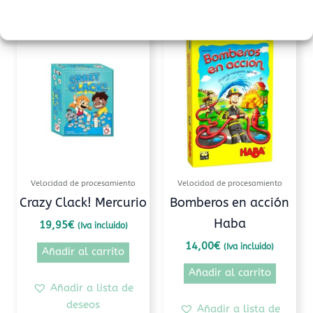
Productos relacionados
Velocidad de procesamiento
Velocidad de procesamiento
Crazy Clack! Mercurio
Bomberos en acción
Haba
19,95
€
(Iva incluido)
14,00
€
(Iva incluido)
Añadir al carrito
Añadir al carrito
Añadir a lista de
deseos
Añadir a lista de