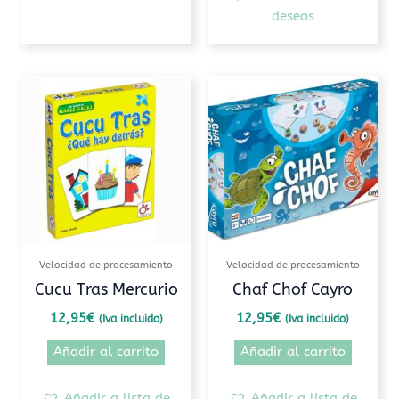
deseos
Velocidad de procesamiento
Velocidad de procesamiento
Cucu Tras Mercurio
Chaf Chof Cayro
12,95
€
12,95
€
(Iva incluido)
(Iva incluido)
Añadir al carrito
Añadir al carrito
Añadir a lista de
Añadir a lista de