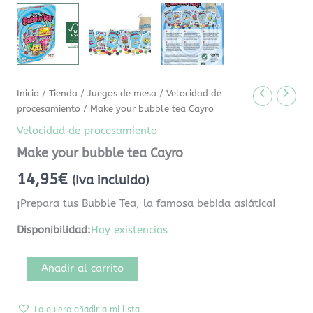
Inicio
/
Tienda
/
Juegos de mesa
/
Velocidad de
procesamiento
/ Make your bubble tea Cayro
Velocidad de procesamiento
Make your bubble tea Cayro
14,95
€
(Iva incluido)
¡Prepara tus Bubble Tea, la famosa bebida asiática!
Disponibilidad:
Hay existencias
Añadir al carrito
Lo quiero añadir a mi lista