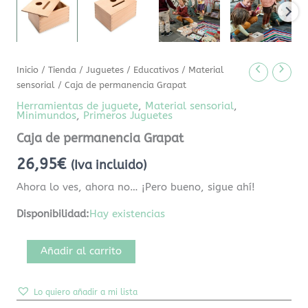
Inicio
/
Tienda
/
Juguetes
/
Educativos
/
Material
sensorial
/ Caja de permanencia Grapat
Herramientas de juguete
,
Material sensorial
,
Minimundos
,
Primeros Juguetes
Caja de permanencia Grapat
26,95
€
(Iva incluido)
Ahora lo ves, ahora no… ¡Pero bueno, sigue ahí!
Disponibilidad:
Hay existencias
Añadir al carrito
Lo quiero añadir a mi lista