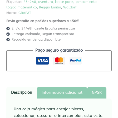
Etiquetas:
23-248
,
aventura
,
loose parts
,
pensamiento
lógico matemático
,
Reggio Emilia
,
Waldorf
Marca:
GRAPAT
Envío gratuíto en pedidos superiores a 150€!
Envío 24/48h desde España peninsular
Entrega estimada, según transportista
Recogida en tienda disponible
Pago seguro garantizado
Descripción
Información adicional
GPSR
Una caja mágica para encajar piezas,
coleccionar, atesorar o intercambiar, esta es la