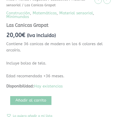
sensorial
/ Las Canicas Grapat
Construcción
,
Matemáticas
,
Material sensorial
,
Minimundos
Las Canicas Grapat
20,00
€
(Iva incluido)
Contiene 36 canicas de madera en los 6 colores del
arcoíris.
Incluye bolsa de tela.
Edad recomendada +36 meses.
Disponibilidad:
Hay existencias
Añadir al carrito
Lo quiero añadir a mi lista