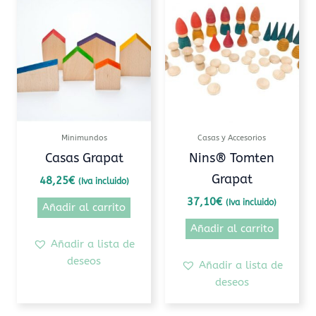
Minimundos
Casas y Accesorios
Casas Grapat
Nins® Tomten
Grapat
48,25
€
(Iva incluido)
37,10
€
(Iva incluido)
Añadir al carrito
Añadir al carrito
Añadir a lista de
deseos
Añadir a lista de
deseos