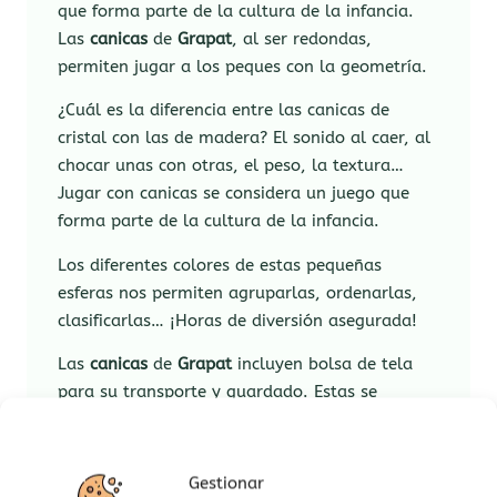
que forma parte de la cultura de la infancia.
Las
canicas
de
Grapat
, al ser redondas,
permiten jugar a los peques con la geometría.
¿Cuál es la diferencia entre las canicas de
cristal con las de madera? El sonido al caer, al
chocar unas con otras, el peso, la textura…
Jugar con canicas se considera un juego que
forma parte de la cultura de la infancia.
Los diferentes colores de estas pequeñas
esferas nos permiten agruparlas, ordenarlas,
clasificarlas… ¡Horas de diversión asegurada!
Las
canicas
de
Grapat
incluyen bolsa de tela
para su transporte y guardado. Estas se
producen a mano, por lo que las telas varían y
no pueden coincidir con las fotos de los
productos.
Gestionar