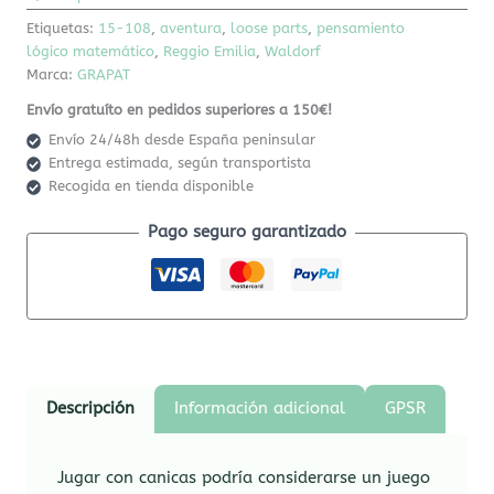
Etiquetas:
15-108
,
aventura
,
loose parts
,
pensamiento
lógico matemático
,
Reggio Emilia
,
Waldorf
Marca:
GRAPAT
Envío gratuíto en pedidos superiores a 150€!
Envío 24/48h desde España peninsular
Entrega estimada, según transportista
Recogida en tienda disponible
Pago seguro garantizado
Descripción
Información adicional
GPSR
Jugar con canicas podría considerarse un juego