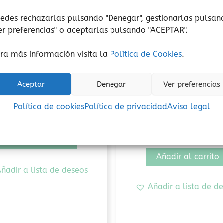
edes rechazarlas pulsando "Denegar", gestionarlas pulsan
er preferencias
" o aceptarlas pulsando "ACEPTAR".
ra más información visita la
Política de Cookies
.
Aceptar
Denegar
Ver preferencias
Casas y Accesorios
Casas y Accesorios
Calendario Cayro
Calendario de advi
Política de cookies
Política de privacidad
Aviso legal
Grapat
19,95
€
(Iva incluido)
88,50
€
(Iva incluido)
Añadir al carrito
Añadir al carrito
ñadir a lista de deseos
Añadir a lista de d