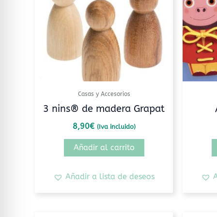
Casas y Accesorios
3 nins® de madera Grapat
8,90
€
(Iva incluido)
Añadir al carrito
Añadir a lista de deseos
A