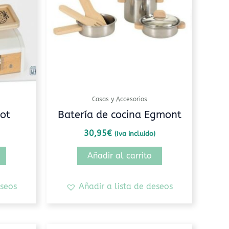
Casas y Accesorios
ot
Batería de cocina Egmont
30,95
€
(Iva incluido)
Añadir al carrito
eseos
Añadir a lista de deseos