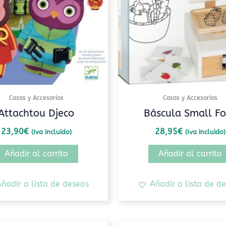
Casas y Accesorios
Casas y Accesorios
Attachtou Djeco
Báscula Small Fo
23,90
€
28,95
€
(Iva incluido)
(Iva incluido)
Añadir al carrito
Añadir al carrito
ñadir a lista de deseos
Añadir a lista de d