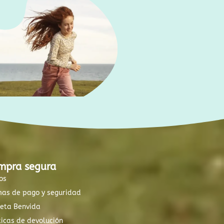
mpra segura
os
mas de pago y seguridad
xeta Benvida
ticas de devolución