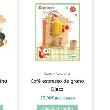
Casas y Accesorios
ina
Café espresso de grano
Djeco
27,90
€
(Iva incluido)
Añadir al carrito