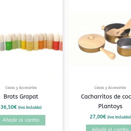
Casas y Accesorios
Casas y Accesorios
Brots Grapat
Cacharritos de coc
Plantoys
36,50
€
(Iva incluido)
27,00
€
(Iva incluido)
Añadir al carrito
Añadir al carrito