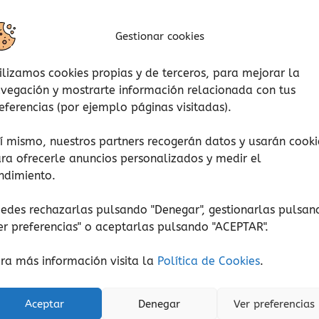
Gestionar cookies
ilizamos cookies propias y de terceros, para mejorar la
vegación y mostrarte información relacionada con tus
eferencias (por ejemplo páginas visitadas).
í mismo, nuestros partners recogerán datos y usarán cooki
ra ofrecerle anuncios personalizados y medir el
ndimiento.
edes rechazarlas pulsando "Denegar", gestionarlas pulsan
er preferencias
" o aceptarlas pulsando "ACEPTAR".
ra más información visita la
Política de Cookies
.
Musicales
Musicales
Aceptar
Denegar
Ver preferencias
Tan tan Fuzeau
Carraca Fuzeau