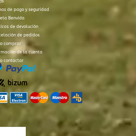
os
mas de pago y seguridad
xeta Benvida
ticas de devolución
elación de pedidos
o comprar
rmación de la cuenta
o contactar