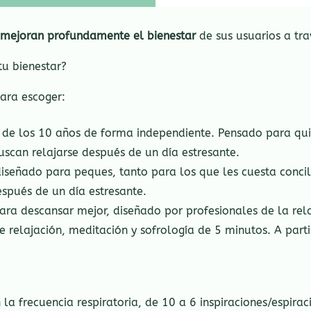
mejoran profundamente el bienestar
de sus usuarios a tr
u bienestar?
ara escoger:
ir de los 10 años de forma independiente. Pensado para qui
can relajarse después de un día estresante.
diseñado para peques, tanto para los que les cuesta conci
spués de un día estresante.
ara descansar mejor, diseñado por profesionales de la rela
e relajación, meditación y sofrología de 5 minutos. A parti
la frecuencia respiratoria, de 10 a 6 inspiraciones/espira