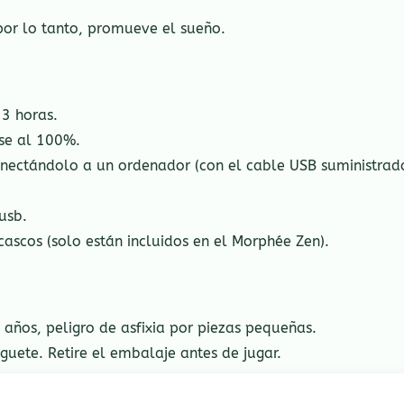
, por lo tanto, promueve el sueño.
3 horas.
rse al 100%.
nectándolo a un ordenador (con el cable USB suministrado
usb.
ascos (solo están incluidos en el Morphée Zen).
años, peligro de asfixia por piezas pequeñas.
guete. Retire el embalaje antes de jugar.