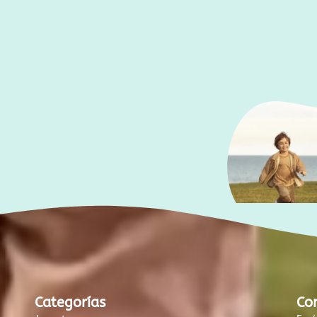
Categorías
Co