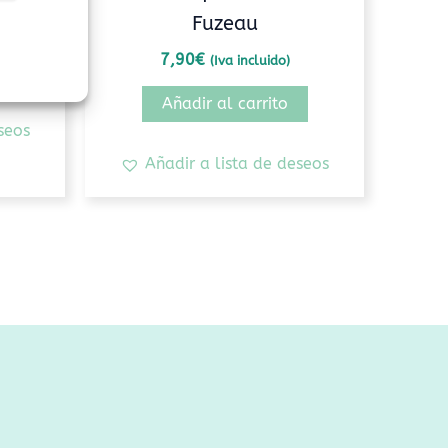
Fuzeau
7,90
€
(Iva incluido)
Añadir al carrito
seos
Añadir a lista de deseos