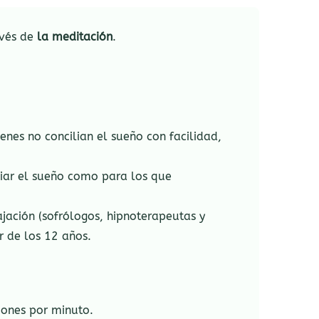
avés de
la meditación
.
enes no concilian el sueño con facilidad,
liar el sueño como para los que
jación (sofrólogos, hipnoterapeutas y
r de los 12 años.
ciones por minuto.