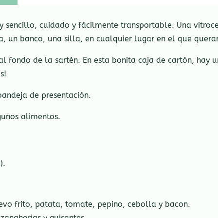
 sencillo, cuidado y fácilmente transportable. Una vitroce
, un banco, una silla, en cualquier lugar en el que quera
l fondo de la sartén. En esta bonita caja de cartón, hay 
s!
bandeja de presentación.
gunos alimentos.
).
vo frito, patata, tomate, pepino, cebolla y bacon.
 zanahorias y guisantes.