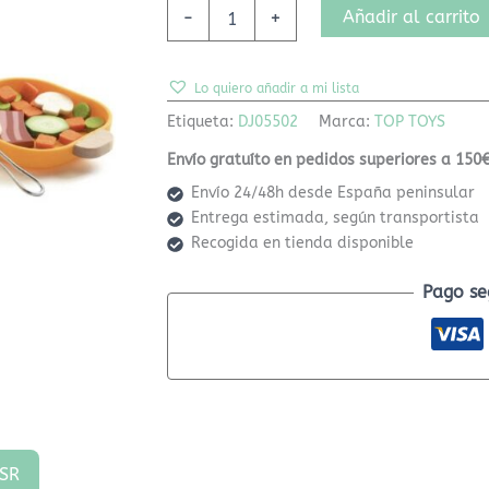
Añadir al carrito
-
+
Lo quiero añadir a mi lista
Etiqueta:
DJ05502
Marca:
TOP TOYS
Envío gratuíto en pedidos superiores a 150€
Envío 24/48h desde España peninsular
Entrega estimada, según transportista
Recogida en tienda disponible
Pago se
SR