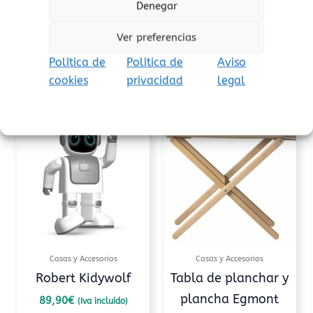
Denegar
juguete. Retire el embalaje antes de jugar.
Ver preferencias
Política de
Política de
Aviso
cookies
privacidad
legal
Productos relacionados
Casas y Accesorios
Casas y Accesorios
Robert Kidywolf
Tabla de planchar y
plancha Egmont
89,90
€
(Iva incluido)