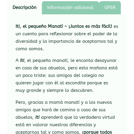
Descripción
Información adicional
GPSR
Iti, el pequeño Manatí – ¡Juntos es más fácil!
es
un cuento para reflexionar sobre el poder de la
diversidad y la importancia de aceptarnos tal y
como somos.
A
Iti
, el pequeño manatí, le encanta desayunar
en casa de sus abuelos, pero esta mañana está
un poco triste: sus amigos del colegio no
quieren jugar con él al escondite porque es
muy grande y siempre lo descubren.
Pero, gracias a mamá manatí y a los nuevos
amigos que hará de camino a casa de sus
abuelos,
Iti
aprenderá que la verdadera virtud
está en valorar nuestras diferencias y
aceptarnos tal y como somos,
¡porque todos