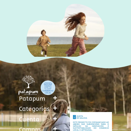
Patapum
Categorias
Cuenta
Compra