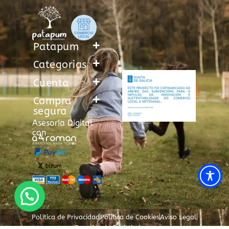
Patapum
Categorias
Cuenta
Compra
segura
Asesoría Digital
con
Política de Privacidad
Política de Cookies
Aviso Legal
Derecho de Desistimiento