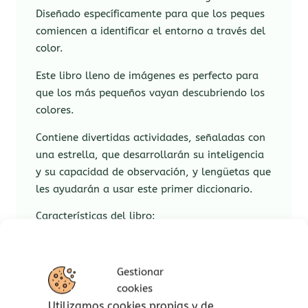
Diseñado específicamente para que los peques
comiencen a identificar el entorno a través del
color.
Este libro lleno de imágenes es perfecto para
que los más pequeños vayan descubriendo los
colores.
Contiene divertidas actividades, señaladas con
una estrella, que desarrollarán su inteligencia
y su capacidad de observación, y lengüetas que
les ayudarán a usar este primer diccionario.
Características del libro:
Contenido educativo:
incluye imágenes
reales y coloridas que facilitan la
Gestionar
asociación de objetos cotidianos con
cookies
sus respectivos colores.
Utilizamos cookies propias y de