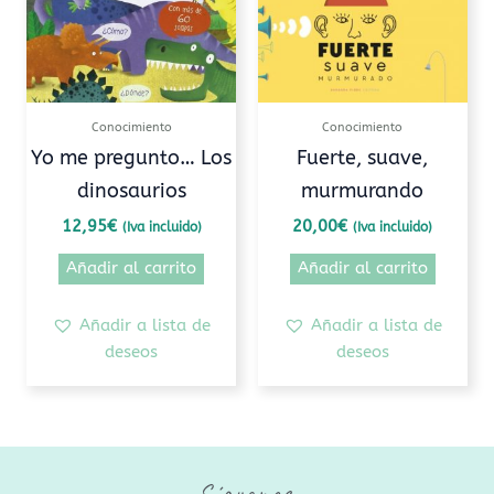
Conocimiento
Conocimiento
Yo me pregunto… Los
Fuerte, suave,
dinosaurios
murmurando
12,95
€
20,00
€
(Iva incluido)
(Iva incluido)
Añadir al carrito
Añadir al carrito
Añadir a lista de
Añadir a lista de
deseos
deseos
Síguenos