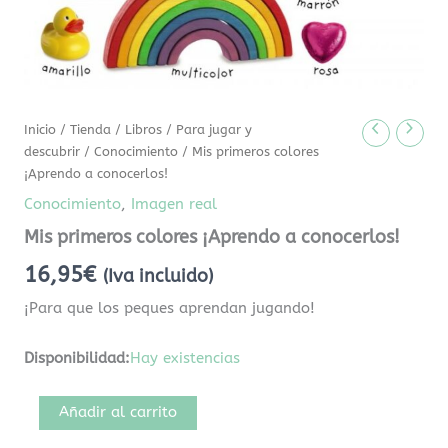
Inicio
/
Tienda
/
Libros
/
Para jugar y
descubrir
/
Conocimiento
/ Mis primeros colores
¡Aprendo a conocerlos!
Conocimiento
,
Imagen real
Mis primeros colores ¡Aprendo a conocerlos!
16,95
€
(Iva incluido)
¡Para que los peques aprendan jugando!
Disponibilidad:
Hay existencias
Añadir al carrito