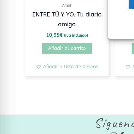
Amor
ENTRE TÚ Y YO. Tu diario
¿Qué 
amigo
10,95
€
(Iva incluido)
Añadir al carrito
Añadir a lista de deseos
Síguen