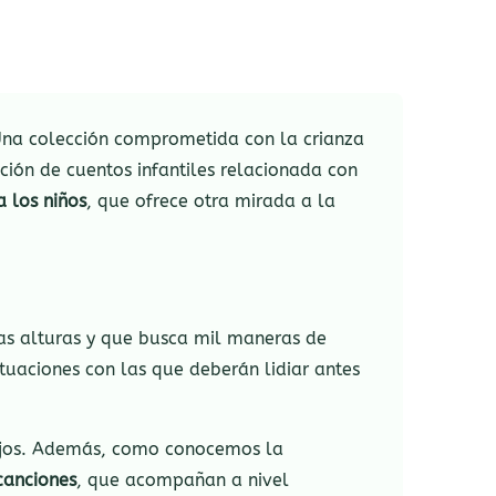
Una colección comprometida con la crianza
cción de cuentos infantiles relacionada con
a los niños
, que ofrece otra mirada a la
las alturas y que busca mil maneras de
ituaciones con las que deberán lidiar antes
 hijos. Además, como conocemos la
canciones
, que acompañan a nivel