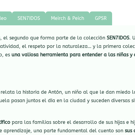
deo
SEN7IDOS
Meirch & Peich
GPSR
, el segundo que forma parte de la colección
SEN7IDOS
. 
eatividad, el respeto por la naturaleza… y la primera cole
o, es
una valiosa herramienta para entender a las niñas y 
elata la historia de Antón, un niño al que le dan miedo 
buela pasan juntos el día en la ciudad y suceden diversas s
ífico
para las familias sobre el desarrollo de sus hijas e
de aprendizaje, una parte fundamental del cuento son
sus 