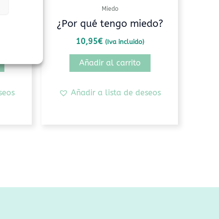
Miedo
llar
¿Por qué tengo miedo?
10,95
€
(Iva incluido)
Añadir al carrito
seos
Añadir a lista de deseos