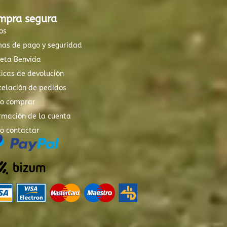
mpra segura
os
mas de pago y seguridad
xeta Benvida
ticas de devolución
elación de pedidos
o comprar
rmación de la cuenta
o contactar