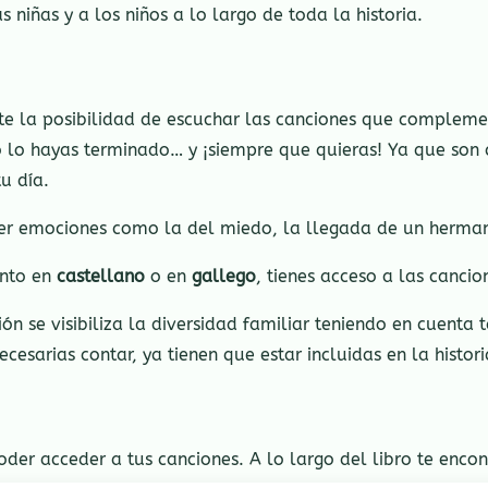
 niñas y a los niños a lo largo de toda la historia.
te la posibilidad de escuchar las canciones que compleme
 lo hayas terminado… y ¡siempre que quieras! Ya que son c
u día.
r emociones como la del miedo, la llegada de un herman
ento en
castellano
o en
gallego
, tienes acceso a las canci
n se visibiliza la diversidad familiar teniendo en cuenta 
esarias contar, ya tienen que estar incluidas en la histori
oder acceder a tus canciones. A lo largo del libro te enco