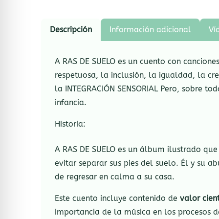
Descripción
Información adicional
Ví
A RAS DE SUELO es un cuento con canciones
respetuosa, la inclusión, la igualdad, la cr
la INTEGRACIÓN SENSORIAL Pero, sobre tod
infancia.
Historia:
A RAS DE SUELO es un álbum ilustrado que r
evitar separar sus pies del suelo. Él y su a
de regresar en calma a su casa.
Este cuento incluye contenido de
valor cient
importancia de la música en los procesos 