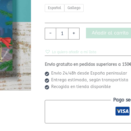
Español
Gallego
Añadir al carrito
-
+
Lo quiero añadir a mi lista
Envío gratuíto en pedidos superiores a 150€
Envío 24/48h desde España peninsular
Entrega estimada, según transportista
Recogida en tienda disponible
Pago se