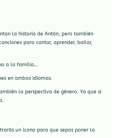
ntan la historia de Antón, pero también
anciones para cantar, aprender, bailar,
o a la familia…
ones en ambos idiomas.
también la perspectiva de género. Ya que si
a.
ntrarás un icono para que sepas poner la