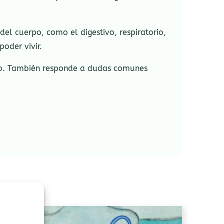
el cuerpo, como el digestivo, respiratorio,
poder vivir.
ioso. También responde a dudas comunes