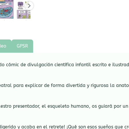
deo
GPSR
 cómic de divulgación científica infantil escrito e ilustr
teatral para explicar de forma divertida y rigurosa la a
stro presentador, el esqueleto humano, os guiará por un 
igerido y acaba en el retrete! ¡Qué son esos sueños que cr