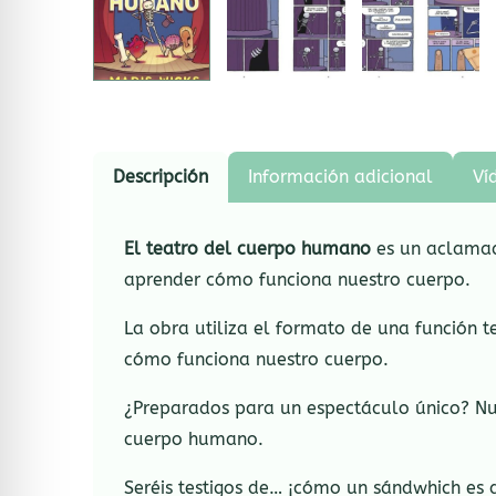
Descripción
Información adicional
Ví
El teatro del cuerpo humano
es un aclamado
aprender cómo funciona nuestro cuerpo.
La obra utiliza el formato de una función 
cómo funciona nuestro cuerpo.
¿Preparados para un espectáculo único? Nue
cuerpo humano.
Seréis testigos de… ¡cómo un sándwhich es d