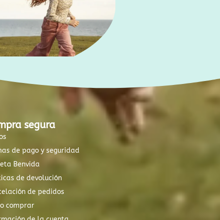
mpra segura
os
mas de pago y seguridad
xeta Benvida
ticas de devolución
elación de pedidos
o comprar
rmación de la cuenta