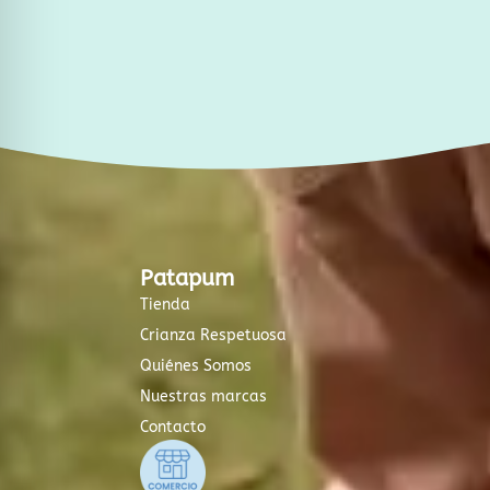
f
Patapum
Tienda
Crianza Respetuosa
Quiénes Somos
Nuestras marcas
Contacto