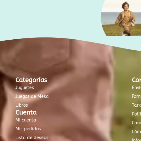
Categorías
Co
Juguetes
Enví
Juegos de Mesa
For
Libros
Tar
Cuenta
Polí
Mi cuenta
Canc
Mis pedidos
Cóm
Lista de deseos
Info