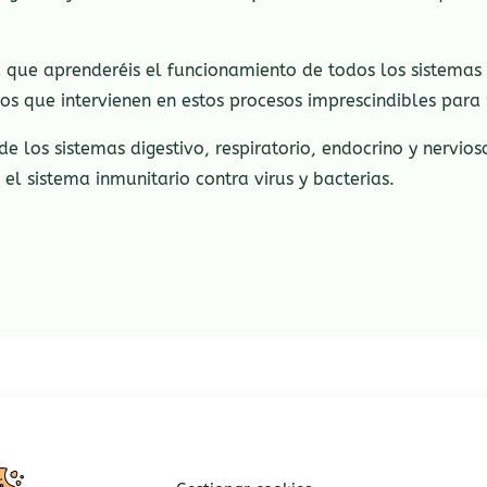
 que aprenderéis el funcionamiento de todos los sistemas d
os que intervienen en estos procesos imprescindibles para 
e los sistemas digestivo, respiratorio, endocrino y nerv
l sistema inmunitario contra virus y bacterias.
Este