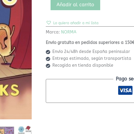
Añadir al carrito
Lo quiero añadir a mi lista
Marca:
NORMA
Envío gratuíto en pedidos superiores a 150€
Envío 24/48h desde España peninsular
Entrega estimada, según transportista
Recogida en tienda disponible
Pago se