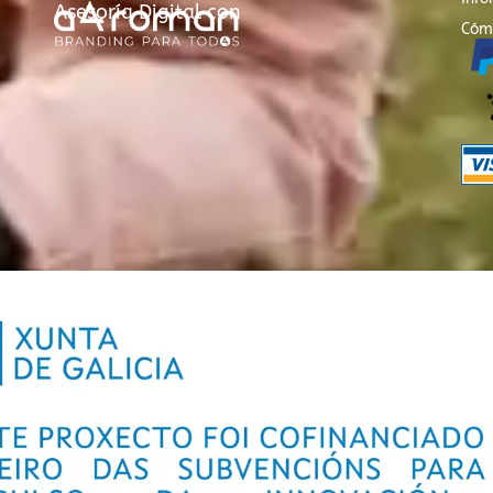
Asesoría Digital con
Cóm