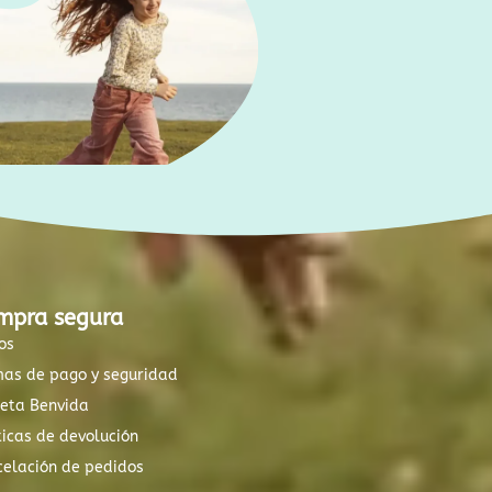
mpra segura
os
mas de pago y seguridad
xeta Benvida
ticas de devolución
elación de pedidos