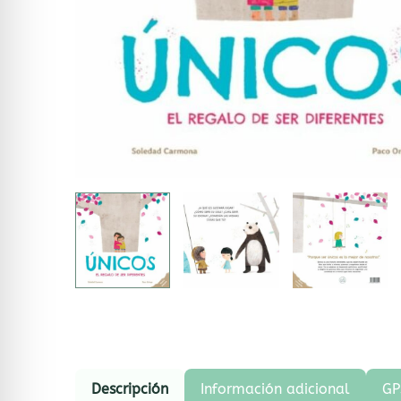
Descripción
Información adicional
GP