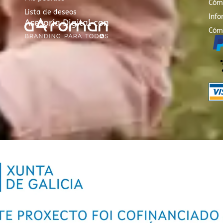
Cóm
Lista de deseos
Info
Asesoría Digital con
Cóm