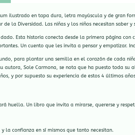
um ilustrado en tapa dura, letra mayúscula y de gran fo
 de la Diversidad. Las niñas y los niños necesitan saber y s
dado. Esta historia conecta desde la primera página con c
ortantes. Un cuento que les invita a pensar y empatizar. I
ndo, para plantar una semilla en el corazón de cada niño
 su autora, Sole Carmona, se nota que ha puesto toda su al
niños, y por supuesto su experiencia de estos 4 últimos años
ará huella. Un libro que invita a mirarse, quererse y respe
⁣
 y la confianza en sí mismos que tanto necesitan.⁣