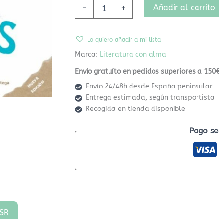
Añadir al carrito
-
+
Lo quiero añadir a mi lista
Marca:
Literatura con alma
Envío gratuíto en pedidos superiores a 150€
Envío 24/48h desde España peninsular
Entrega estimada, según transportista
Recogida en tienda disponible
Pago se
SR