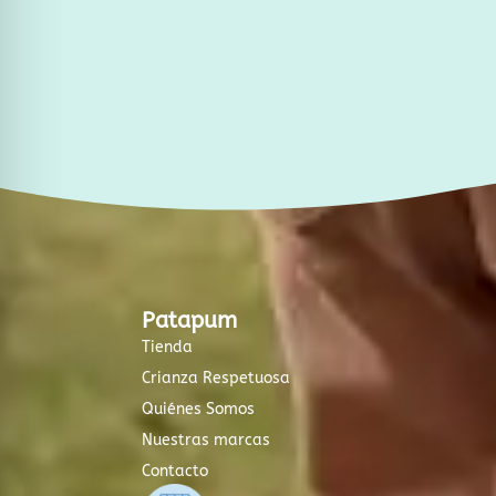
m
-
f
Patapum
Tienda
Crianza Respetuosa
Quiénes Somos
Nuestras marcas
Contacto