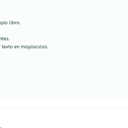
pio libro.
ntes.
l texto en mayúsculas.