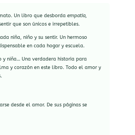
rmato. Un libro que desborda
empatía,
entir que son únicos e irrepetibles.
ada niña, niño y su sentir. Un hermoso
ndispensable en cada hogar y escuela.
 y niña… Una verdadera historia para
ma y corazón en este libro. ⁣Todo el amor y
.
tarse desde el amor. De sus páginas se