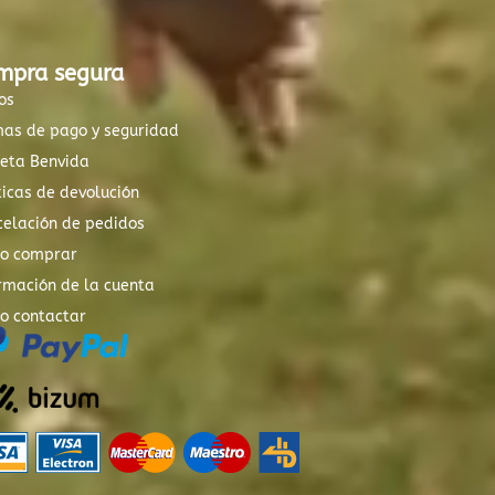
mpra segura
os
mas de pago y seguridad
xeta Benvida
ticas de devolución
elación de pedidos
o comprar
rmación de la cuenta
o contactar