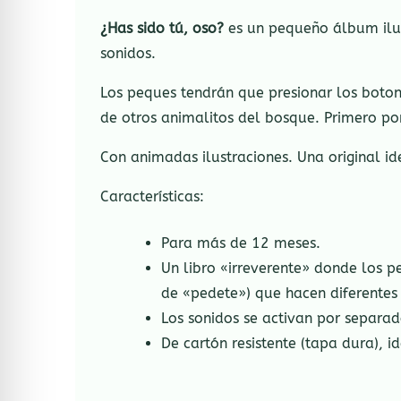
¿Has sido tú, oso?
es un pequeño álbum ilus
sonidos.
Los peques tendrán que presionar los botone
de otros animalitos del bosque. Primero por
Con animadas ilustraciones. Una original id
Características:
Para más de 12 meses.
Un libro «irreverente» donde los p
de «pedete») que hacen diferentes
Los sonidos se activan por separad
De cartón resistente (tapa dura),