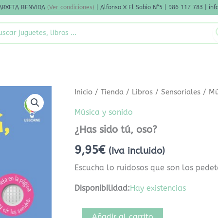
ARXETA BENVIDA
(
Ver condiciones
)
| Alfonso X El Sabio N°5 | 986 117 783 | i
rch
¿Has
Inicio
/
Tienda
/
Libros
/
Sensoriales
/
Mú
sido
tú,
Música y sonido
oso?
¿Has sido tú, oso?
cantidad
9,95
€
(Iva incluido)
Escucha lo ruidosos que son los pedet
Disponibilidad:
Hay existencias
Añadir al carrito