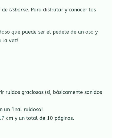
s
de
Usborne
. Para disfrutar y conocer los
idoso que puede ser el pedete de un oso y
 la vez!
r ruidos graciosos (sí, básicamente sonidos
n un final ruidoso!
17 cm y un total de 10 páginas.