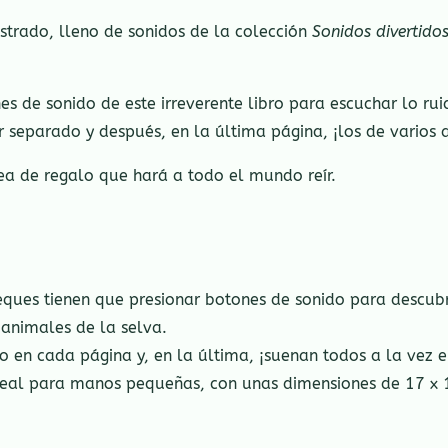
trado, lleno de sonidos de la colección
Sonidos divertido
s de sonido de este irreverente libro para escuchar lo ru
 separado y después, en la última página, ¡los de varios a
ea de regalo que hará a todo el mundo reír.
eques tienen que presionar botones de sonido para descubri
 animales de la selva.
o en cada página y, en la última, ¡suenan todos a la vez e
 ideal para manos pequeñas, con unas dimensiones de 17 x 