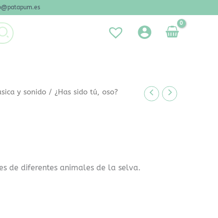
nfo@patapum.es
sica y sonido
/ ¿Has sido tú, oso?
es de diferentes animales de la selva.