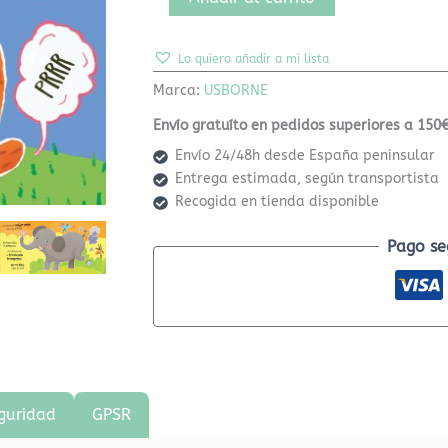
Lo quiero añadir a mi lista
Marca:
USBORNE
Envío gratuíto en pedidos superiores a 150€
Envío 24/48h desde España peninsular
Entrega estimada, según transportista
Recogida en tienda disponible
Pago se
guridad
GPSR