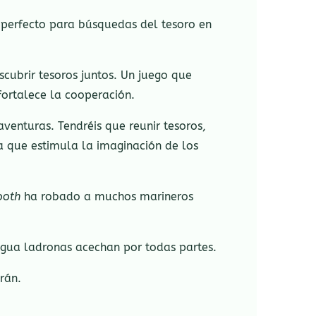
 perfecto para búsquedas del tesoro en
cubrir tesoros juntos. Un juego que
ortalece la cooperación.
enturas. Tendréis que reunir tesoros,
a que estimula la imaginación de los
ooth
ha robado a muchos marineros
 agua ladronas acechan por todas partes.
rán.