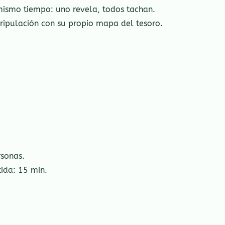
 mismo tiempo: uno revela, todos tachan.
ipulación con su propio mapa del tesoro.
rsonas.
ida: 15 min.