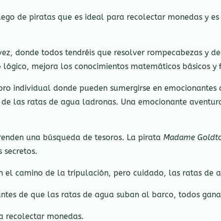
ego de piratas que es ideal para recolectar monedas y es
vez, donde todos tendréis que resolver rompecabezas y des
lógico, mejora los conocimientos matemáticos básicos y f
ro individual donde pueden sumergirse en emocionantes av
a de las ratas de agua ladronas. Una emocionante aventur
prenden una búsqueda de tesoros. La pirata
Madame Goldt
 secretos.
an el camino de la tripulación, pero cuidado, las ratas de
 antes de que las ratas de agua suban al barco, todos gana
ra recolectar monedas.