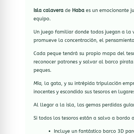
Isla calavera
de
Haba
es un emocionante ju
equipo.
Un juego familiar donde todos juegan a la 
promueve la concentración, el pensamiento 
Cada peque tendrá su propio mapa del teso
reconocer patrones y salvar al barco pirat
peques.
Mia,
la gata, y su intrépida tripulación em
inocentes y escondido sus tesoros en lugares
Al llegar a la isla, las gemas perdidas guí
Si todos los tesoros están a salvo a bordo
Incluye un fantástico barco 3D pa