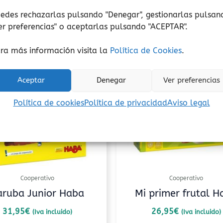
edes rechazarlas pulsando "Denegar", gestionarlas pulsan
er preferencias
" o aceptarlas pulsando "ACEPTAR".
ra más información visita la
Política de Cookies
.
Aceptar
Denegar
Ver preferencias
Política de cookies
Política de privacidad
Aviso legal
Cooperativo
Cooperativo
aruba Junior Haba
Mi primer frutal H
31,95
€
26,95
€
(Iva incluido)
(Iva incluido)