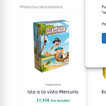
Pu
Productos relacionados
"
V
Pa
Cooperativo
Isla a la vista Mercurio
K
21,95
€
(Iva incluido)