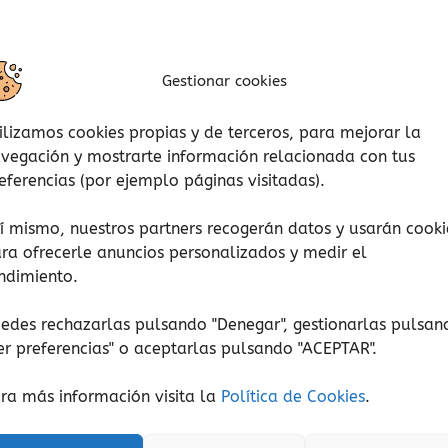
Gestionar cookies
ilizamos cookies propias y de terceros, para mejorar la
vegación y mostrarte información relacionada con tus
eferencias (por ejemplo páginas visitadas).
í mismo, nuestros partners recogerán datos y usarán cooki
ra ofrecerle anuncios personalizados y medir el
ndimiento.
edes rechazarlas pulsando "Denegar", gestionarlas pulsan
er preferencias
" o aceptarlas pulsando "ACEPTAR".
ra más información visita la
Política de Cookies
.
Desarrollo lingüístico
Conceptos matemáticos