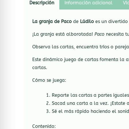
Descripción
Información adicional
Ví
La granja de Paco
de
Lúdilo
es u
n divertido
¡La granja está alborotada!
Paco
necesita t
Observa las cartas, encuentra tríos o parej
Este dinámico juego de cartas fomenta la at
cartas.
Cómo se juega:
Reparte las cartas a partes iguales
Sacad una carta a la vez. ¡Estate a
Sé el más rápido haciendo el sonid
Contenido: