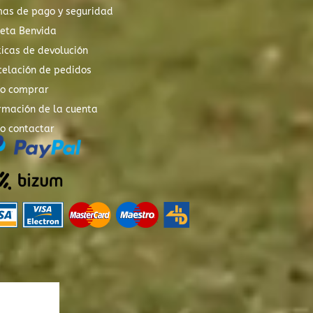
mas de pago y seguridad
xeta Benvida
ticas de devolución
elación de pedidos
o comprar
rmación de la cuenta
o contactar