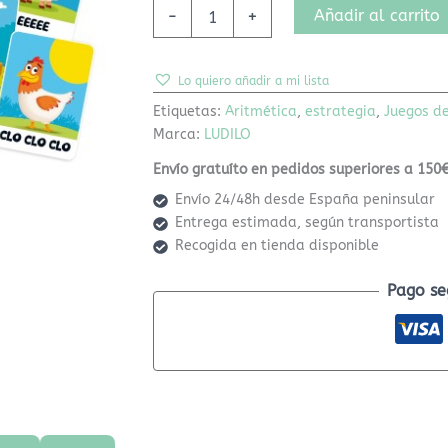
Añadir al carrito
-
+
Lo quiero añadir a mi lista
Etiquetas:
Aritmética
,
estrategia
,
Juegos d
Marca:
LUDILO
Envío gratuíto en pedidos superiores a 150€
Envío 24/48h desde España peninsular
Entrega estimada, según transportista
Recogida en tienda disponible
Pago se