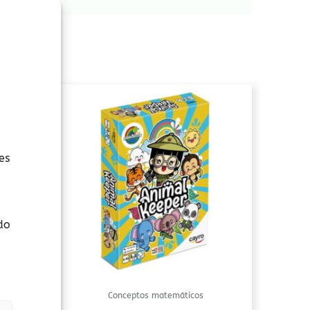
es
do
Conceptos matemáticos