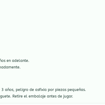
os en adelante.
imadamente.
 años, peligro de asfixia por piezas pequeñas.
guete. Retire el embalaje antes de jugar.