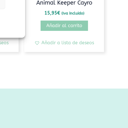
údilo
Animal Keeper Cayro
15,95
€
(Iva incluido)
Añadir al carrito
seos
Añadir a lista de deseos