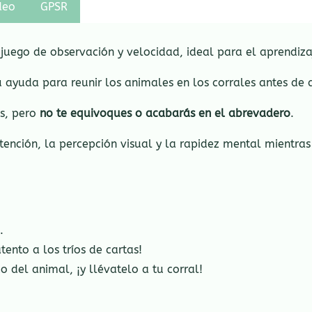
deo
GPSR
 juego de observación y velocidad
, ideal para el aprendiza
u ayuda para reunir los animales en los corrales antes de 
as, pero
no te equivoques o acabarás en el abrevadero
.
ención, la percepción visual y la rapidez mental mientras l
.
tento a los tríos de cartas!
o del animal, ¡y llévatelo a tu corral!