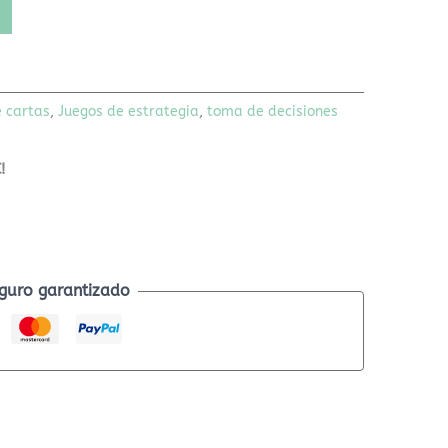
e cartas
,
Juegos de estrategia
,
toma de decisiones
!
guro garantizado