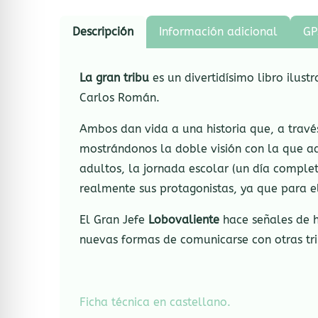
Descripción
Información adicional
GP
La gran tribu
es un divertidísimo libro ilust
Carlos Román.
Ambos dan vida a una historia que, a travé
mostrándonos la doble visión con la que a
adultos, la jornada escolar (un día complet
realmente sus protagonistas, ya que para el
El Gran Jefe
Lobovaliente
hace señales de h
nuevas formas de comunicarse con otras trib
Ficha técnica en castellano.