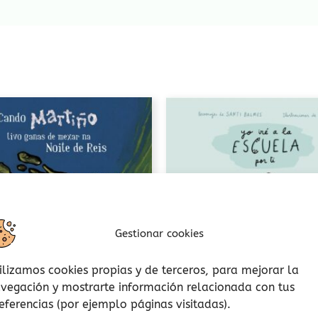
Gestionar cookies
ilizamos cookies propias y de terceros, para mejorar la
vegación y mostrarte información relacionada con tus
eferencias (por ejemplo páginas visitadas).
Momentos especiales
Letra ligada