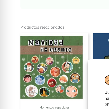
Productos relacionados
Ut
na
pr
Momentos especiales