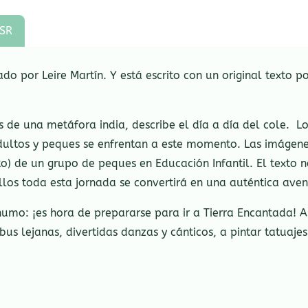
SR
rado por Leire Martín. Y está escrito con un original texto 
s de una metáfora india, describe el día a día del cole. L
dultos y peques se enfrentan a este momento. Las imágene
o) de un grupo de peques en Educación Infantil. El texto 
los toda esta jornada se convertirá en una auténtica avent
umo: ¡es hora de prepararse para ir a Tierra Encantada! Al
us lejanas, divertidas danzas y cánticos, a pintar tatuajes