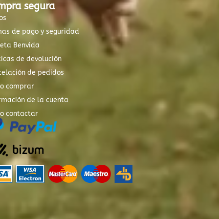
mpra segura
os
mas de pago y seguridad
xeta Benvida
ticas de devolución
elación de pedidos
o comprar
rmación de la cuenta
o contactar