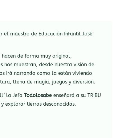
por el maestro de Educación Infantil José
o hacen de forma muy original,
s nos muestran, desde nuestra visión de
nos irá narrando como la están viviendo
ura, llena de magia, juegos y diversión.
lí la Jefa
Todolosabe
enseñará a su TRIBU
 y explorar tierras desconocidas.