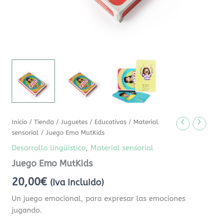
Inicio
/
Tienda
/
Juguetes
/
Educativos
/
Material
sensorial
/ Juego Emo MutKids
Desarrollo lingüístico
,
Material sensorial
Juego Emo MutKids
20,00
€
(Iva incluido)
Un juego emocional, para expresar las emociones
jugando.