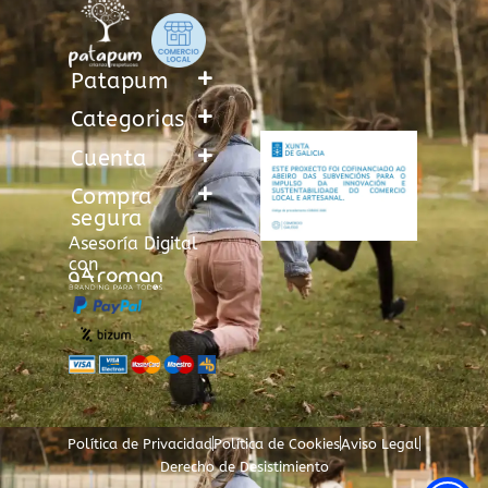
Patapum
Categorias
Cuenta
Compra
segura
Asesoría Digital
con
Política de Privacidad
Política de Cookies
Aviso Legal
Derecho de Desistimiento