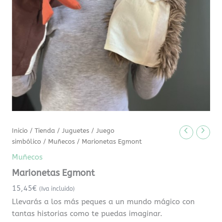
Inicio
/
Tienda
/
Juguetes
/
Juego
simbólico
/
Muñecos
/ Marionetas Egmont
Muñecos
Marionetas Egmont
15,45
€
(Iva incluido)
Llevarás a los más peques a un mundo mágico con
tantas historias como te puedas imaginar.