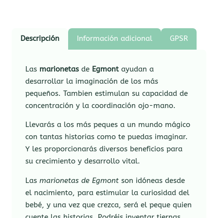
Descripción
Información adicional
GPSR
Las
marionetas
de
Egmont
ayudan a
desarrollar la imaginación de los más
pequeños. Tambien estimulan su capacidad de
concentración y la coordinación ojo-mano.
Llevarás a los más peques a un mundo mágico
con tantas historias como te puedas imaginar.
Y les proporcionarás diversos beneficios para
su crecimiento y desarrollo vital.
Las
marionetas de Egmont
son idóneas desde
el nacimiento, para estimular la curiosidad del
bebé, y una vez que crezca, será el peque quien
cuente las historias. Podréis inventar tiernas