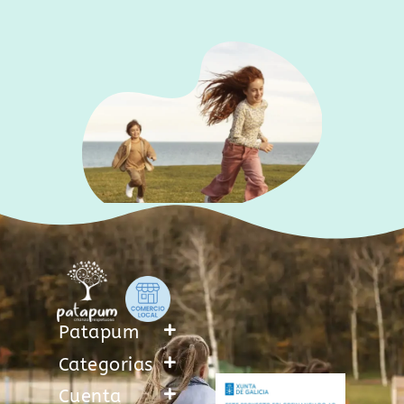
Patapum
Categorias
Cuenta