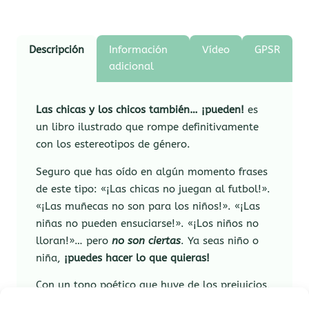
Descripción
Información
Vídeo
GPSR
adicional
Las chicas y los chicos también… ¡pueden!
es
un libro ilustrado que rompe definitivamente
con los estereotipos de género.
Seguro que has oído en algún momento frases
de este tipo: «¡Las chicas no juegan al futbol!».
«¡Las muñecas no son para los niños!». «¡Las
niñas no pueden ensuciarse!». «¡Los niños no
lloran!»… pero
no son ciertas
. Ya seas niño o
niña,
¡puedes hacer lo que quieras!
Con un tono poético que huye de los prejuicios,
esta
es una lectura que empodera y da