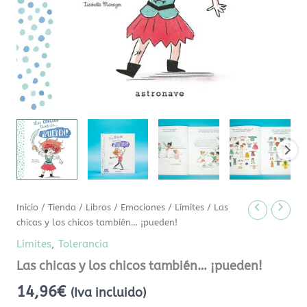
Inicio
/
Tienda
/
Libros
/
Emociones
/
Límites
/ Las
chicas y los chicos también… ¡pueden!
Límites
,
Tolerancia
Las chicas y los chicos también… ¡pueden!
14,96
€
(Iva incluido)