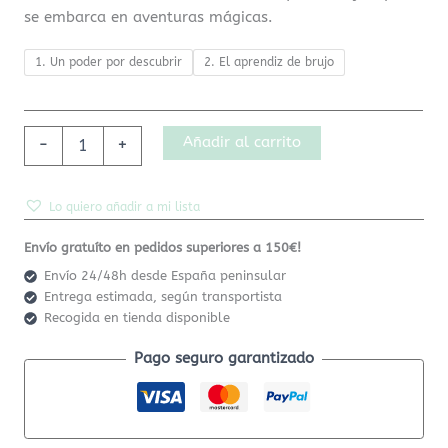
se embarca en aventuras mágicas.
1. Un poder por descubrir
2. El aprendiz de brujo
Añadir al carrito
-
+
Lo quiero añadir a mi lista
Envío gratuíto en pedidos superiores a 150€!
Envío 24/48h desde España peninsular
Entrega estimada, según transportista
Recogida en tienda disponible
Pago seguro garantizado