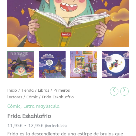
Inicio
/
Tienda
/
Libros
/
Primeros
lectores
/
Cómic
/ Frida Eskahlofrio
Cómic
,
Letra mayúscula
Frida Eskahlofrio
11,95
€
-
12,95
€
(Iva incluido)
Frida es la descendiente de una estirpe de brujas que