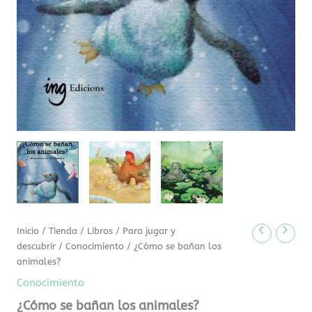
Inicio
/
Tienda
/
Libros
/
Para jugar y
descubrir
/
Conocimiento
/ ¿Cómo se bañan los
animales?
Conocimiento
¿Cómo se bañan los animales?